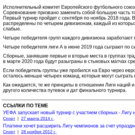
Исполнительный комитет Европейского футбольного союза
Соревнование призвано заменить собой большую часть т
Первый турнир пройдет с сентября по ноябрь 2018 года. 
распределены по четырем дивизионам, каждый из которых б
слабые.
Четыре победителя групп каждого дивизиона заработают
Четыре победителя лиги А в июне 2019 года сыграют по 
Сборные, занявшие первые и вторые места в группах тра
в марте 2020 года будут разыграны в стыковых матчах сре
Если победитель группы уже пробился на Евро через евр
осталось меньше четырех команд, которые могут сыграть 
Как ожидается, те же принципы в отношении Лиги наций 
другого количества путевок и дат финального турнира.
ССЫЛКИ ПО ТЕМЕ
УЕФА запускает новый турнир с участием сборных - Лигу 
Спорт
|
27 марта 2014 г.,
Платини хочет расширить Лигу чемпионов за счет упразд
Спорт
|
28 ноября 2012 г.,