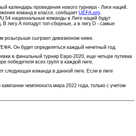
ый календарь проведения нового турнира - Лиги наций.
жения команд в классе, сообщает
UEFA.org
.
ФА) 54 национальные команды в Лиге наций будут
В лигу A попадут топ-сборные, а в лигу D - самые
ем розыгрыше сыграют дивизионом ниже.
УЕФА. Он будет определяться каждый нечетный год.
евки в финальный турнир Евро-2020, еще четыре путевки
ре победителя всех групп в каждой лиге.
т следующая команда в данной лиге. Если в лиге
кампании чемпионата мира 2022 года, только с учетом