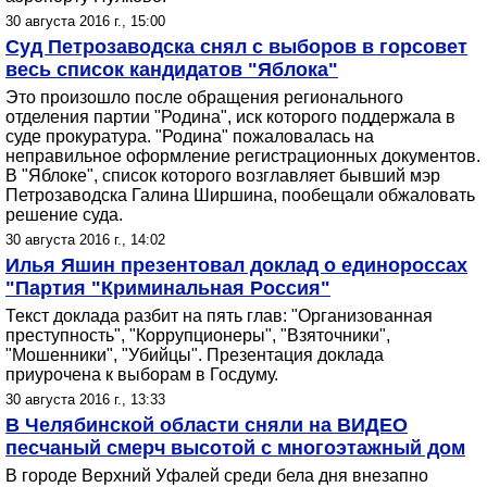
30 августа 2016 г., 15:00
Суд Петрозаводска снял с выборов в горсовет
весь список кандидатов "Яблока"
Это произошло после обращения регионального
отделения партии "Родина", иск которого поддержала в
суде прокуратура. "Родина" пожаловалась на
неправильное оформление регистрационных документов.
В "Яблоке", список которого возглавляет бывший мэр
Петрозаводска Галина Ширшина, пообещали обжаловать
решение суда.
30 августа 2016 г., 14:02
Илья Яшин презентовал доклад о единороссах
"Партия "Криминальная Россия"
Текст доклада разбит на пять глав: "Организованная
преступность", "Коррупционеры", "Взяточники",
"Мошенники", "Убийцы". Презентация доклада
приурочена к выборам в Госдуму.
30 августа 2016 г., 13:33
В Челябинской области сняли на ВИДЕО
песчаный смерч высотой с многоэтажный дом
В городе Верхний Уфалей среди бела дня внезапно