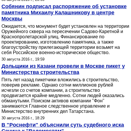
Собянин подписал распоряжение об установке
памятника Михаилу Калашникову в центре
Москвы
Ожидается, что монумент будет установлен на территории
Оружейного сквера на пересечении Садово-Каретной и
Краснопролетарской улиц. Финансирование по
проектированию, изготовлению памятника, а также
благоустройству прилегающей территории возьмет на
себя Российское военно-историческое общество.
30 августа 2016 г., 19:59
Дольщики из Казани провели в Москве пикет у
Министерства строительства
Пять лет назад пикетчики вложились в строительство,
поверив рекламе. Однако сотни миллионов рублей
исчезли со счетов компании, а строительство
продвигается крайне медленно. Сотни людей оказались
обманутыми. Поиском активов компании "Фон"
занимаются Главное следственное управление и
Министерство внутренних дел Татарстана.
30 августа 2016 г., 18:29
В "Роснефти" объяснили суть судебного иска