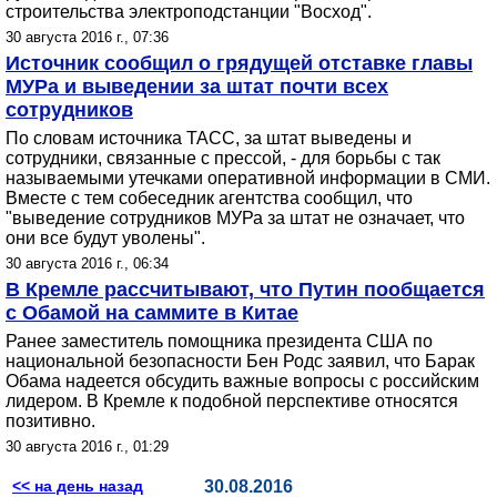
строительства электроподстанции "Восход".
30 августа 2016 г., 07:36
Источник сообщил о грядущей отставке главы
МУРа и выведении за штат почти всех
сотрудников
По словам источника ТАСС, за штат выведены и
сотрудники, связанные с прессой, - для борьбы с так
называемыми утечками оперативной информации в СМИ.
Вместе с тем собеседник агентства сообщил, что
"выведение сотрудников МУРа за штат не означает, что
они все будут уволены".
30 августа 2016 г., 06:34
В Кремле рассчитывают, что Путин пообщается
с Обамой на саммите в Китае
Ранее заместитель помощника президента США по
национальной безопасности Бен Родс заявил, что Барак
Обама надеется обсудить важные вопросы с российским
лидером. В Кремле к подобной перспективе относятся
позитивно.
30 августа 2016 г., 01:29
<< на день назад
30.08.2016