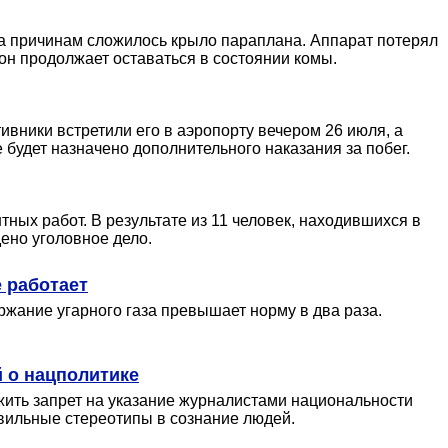
ка причинам сложилось крыло параплана. Аппарат потерял
он продолжает оставаться в состоянии комы.
ники встретили его в аэропорту вечером 26 июля, а
 будет назначено дополнительного наказания за побег.
ых работ. В результате из 11 человек, находившихся в
ено уголовное дело.
е работает
ржание угарного газа превышает норму в два раза.
й о нацполитике
ить запрет на указание журналистами национальности
вильные стереотипы в сознание людей.