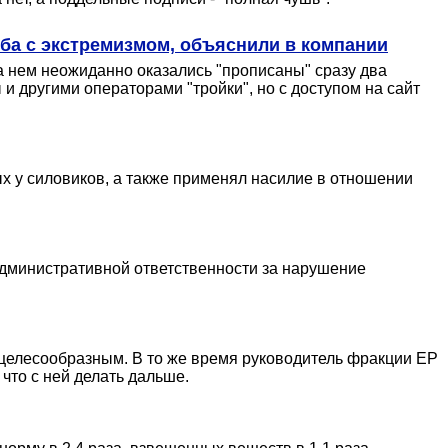
ба с экстремизмом, объяснили в компании
 на нем неожиданно оказались "прописаны" сразу два
и другими операторами "тройки", но с доступом на сайт
х у силовиков, а также применял насилие в отношении
 административной ответственности за нарушение
целесообразным. В то же время руководитель фракции ЕР
что с ней делать дальше.