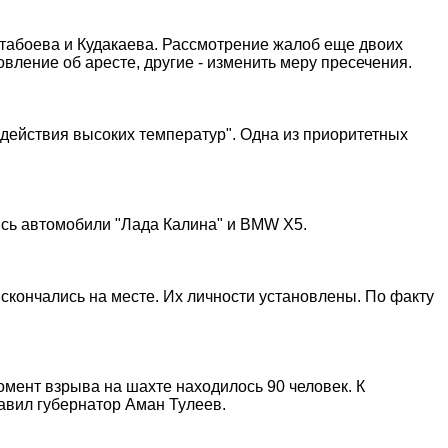
табоева и Кудакаева. Рассмотрение жалоб еще двоих
ление об аресте, другие - изменить меру пресечения.
оздействия высоких температур". Одна из приоритетных
ись автомобили "Лада Калина" и BMW X5.
скончались на месте. Их личности установлены. По факту
омент взрыва на шахте находилось 90 человек. К
авил губернатор Аман Тулеев.