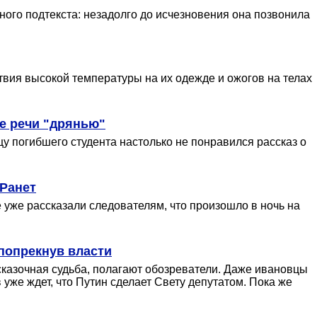
ного подтекста: незадолго до исчезновения она позвонила
вия высокой температуры на их одежде и ожогов на телах
ее речи "дрянью"
 погибшего студента настолько не понравился рассказ о
 Ранет
уже рассказали следователям, что произошло в ночь на
 попрекнув власти
сказочная судьба, полагают обозреватели. Даже ивановцы
 уже ждет, что Путин сделает Свету депутатом. Пока же