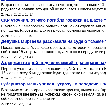
В правоохранительных органах считают, что в пропаже 13-
родителям, заявив, что домой не вернется. Поиски ведутся
27 июля 2012 г., 15:17
СКР уточнил, от чего погибли горняки на шахте 
Шахтеры в Кемеровской области погибли от отравления у
не нашли. Работы на шахте приостановлены до окончания
27 июля 2012 г., 14:52
Девушка Мирзаева рассказала на суде о "съеме
Показания дала Алла Косогорова, из-за которой и произо
событиях 15 августа прошлого года, что он в середине ее 
27 июля 2012 г., 14:43
Задержан второй подозреваемый в расправе над
Первого участника изнасилования и убийства Маргариты 
13 июля в лесу близ деревни Кучи, где позже нашли изуро
27 июля 2012 г., 13:52
Губернатор Мень увидел "угрозу" в передаче Св
В отличие от киногероинь советских времен, нынешней "п
не гордятся внезапным "успехом" своей юной землячки, а г
собирают ее перлы и словечки.
27 июля 2012 г., 13:41