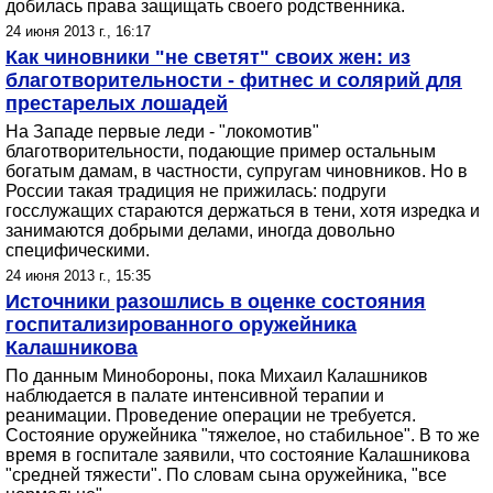
добилась права защищать своего родственника.
24 июня 2013 г., 16:17
Как чиновники "не светят" своих жен: из
благотворительности - фитнес и солярий для
престарелых лошадей
На Западе первые леди - "локомотив"
благотворительности, подающие пример остальным
богатым дамам, в частности, супругам чиновников. Но в
России такая традиция не прижилась: подруги
госслужащих стараются держаться в тени, хотя изредка и
занимаются добрыми делами, иногда довольно
специфическими.
24 июня 2013 г., 15:35
Источники разошлись в оценке состояния
госпитализированного оружейника
Калашникова
По данным Минобороны, пока Михаил Калашников
наблюдается в палате интенсивной терапии и
реанимации. Проведение операции не требуется.
Состояние оружейника "тяжелое, но стабильное". В то же
время в госпитале заявили, что состояние Калашникова
"средней тяжести". По словам сына оружейника, "все