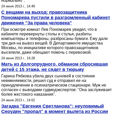
нормально".
24 июня 2013 г., 14:49
С вещами на выход: правозащитника
Пономарева пустили в разгромленный кабинет
движения "За права человека"
При осмотре комнат Лев Пономарев увидел, что в
кабинете перевернуты столы и стулья, разбиты
компьютеры и телефоны, разбросаны бумаги. Ему дали
три дня на вывоз вещей. В Департаменте имущества
Москвы, по инициативе которого правозащитников
выселили, даже обещают помочь с перевозкой.
24 июня 2013 г., 14:28
Мать из Долгопрудного, обманом сбросившая
детей с 15 этажа, не сядет в тюрьму
Гарина Рябкова убила двух сыновей в состоянии
невменяемости, решил суд и отправил ее на
принудлечение в психиатрическом стационаре. Муж не
согласен с выводами судмедэкспертов: "Она заслуживает
более жестокого наказания".
24 июня 2013 г., 14:02
Загадка "Евгения Светланова": неуловимый
Сноуден "пропал" в момент вылета из России