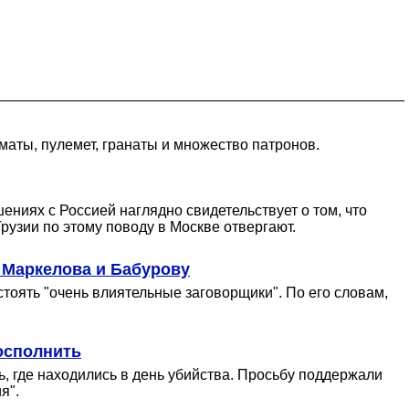
маты, пулемет, гранаты и множество патронов.
ниях с Россией наглядно свидетельствует о том, что
рузии по этому поводу в Москве отвергают.
 Маркелова и Бабурову
стоять "очень влиятельные заговорщики". По его словам,
осполнить
, где находились в день убийства. Просьбу поддержали
я".