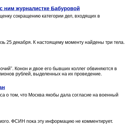
 с ним журналистке Бабуровой
ценку сокращению категории дел, входящих в
язь 25 декабря. К настоящему моменту найдены три тела.
чий". Конон и двое его бывших коллег обвиняются в
лионов рублей, выделенных на их проведение.
ан
а о том, что Москва якобы дала согласие на военный
имого. ФСИН пока эту информацию не комментирует.