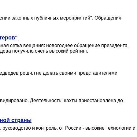
дении законных публичных мероприятий". Обращения
теров"
очная сетка вещания: новогоднее обращение президента
дева получило очень высокий рейтинг.
Медведев решил не делать своими представителями
квидировано. Деятельность шахты приостановлена до
нной страны
руководство и контроль, от России - высокие технологии и