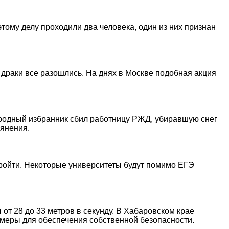
тому делу проходили два человека, один из них признан
 драки все разошлись. На днях в Москве подобная акция
ародный избранник сбил работницу РЖД, убиравшую снег
ьянения.
пройти. Некоторые университеты будут помимо ЕГЭ
от 28 до 33 метров в секунду. В Хабаровском крае
меры для обеспечения собственной безопасности.