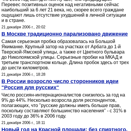
Перевес позитивных оценок над негативными сейчас
наибольший за 6 лет 21 века, но, скорее всего граждане
ощущают лишь отсутствие ухудшений в личной ситуации
и в стране.
21 декабря 2006 г., 20:02
В Москве традиционно парализовано движение
Самая серьезная пробка образовалась на Большой
Якиманке. Крупный затор на участках от Арбата до 1-й
Тверской-Ямсокой улицы, а также от Цветного бульвара
до Николоямской улицы. Серьезные пробки на МКАД и
третьем транспортном кольце. Длина пробок здесь от трех
до шести километров.
21 декабря 2006 г., 18:28
В России возросло число сторонников идеи
"Россия для русских"
Число россиян-интернационалистов снизилось за год на
9% до 44%. Несколько возросла доля респондентов,
полагающих, что "русские должны иметь больше прав,
поскольку составляют большинство населения" - с 31% в
2003 году до 36% в 2006 году.
21 декабря 2006 г., 18:11
Новый год на Красной площади: без спиртного,