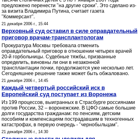
предложено перенести "на другие сроки". Это сделано из-
за визита Владимира Путина, считает газета
"Коммерсант".
21 декабря 2006 г., 15:44
Верховный суд оставил в силе оправдательный
приговор врачам-трансплантологам
Прокуратура Москвы требовала отменить
оправдательный приговор в отношении четырех врачей
20-й горбольницы. Судебные тяжбы, призванные
определить, виновны ли они в незаконной
трансплантации почки, продолжаются уже несколько лет.
Сегодняшнее решение также может быть обжаловано.
21 декабря 2006 г., 14:45
Каждый четвертый российский иск в
Европейский суд поступает из Воронежа
Из 199 процессов, выигранных в Страсбурге россиянами
против России, 32 – воронежские. В ЦФО самые большие
долги государства гражданам: по пенсиям, детским
пособиям и компенсациям пострадавшим в техногенных
катастрофах, в первую очередь - "чернобыльцам".
21 декабря 2006 г., 14:30