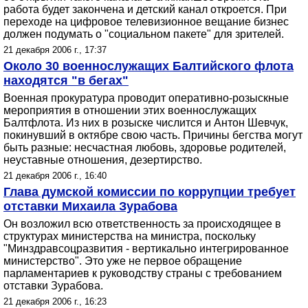
работа будет закончена и детский канал откроется. При
переходе на цифровое телевизионное вещание бизнес
должен подумать о "социальном пакете" для зрителей.
21 декабря 2006 г., 17:37
Около 30 военнослужащих Балтийского флота
находятся "в бегах"
Военная прокуратура проводит оперативно-розыскные
мероприятия в отношении этих военнослужащих
Балтфлота. Из них в розыске числится и Антон Шевчук,
покинувший в октябре свою часть. Причины бегства могут
быть разные: несчастная любовь, здоровье родителей,
неуставные отношения, дезертирство.
21 декабря 2006 г., 16:40
Глава думской комиссии по коррупции требует
отставки Михаила Зурабова
Он возложил всю ответственность за происходящее в
структурах министерства на министра, поскольку
"Минздравсоцразвития - вертикально интегрированное
министерство". Это уже не первое обращение
парламентариев к руководству страны с требованием
отставки Зурабова.
21 декабря 2006 г., 16:23