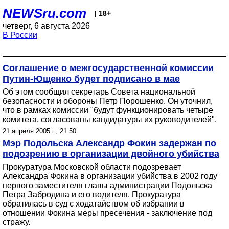
NEWSru.com
| 18+
четверг, 6 августа 2026
В России
Соглашение о межгосударственной комиссии
Путин-Ющенко будет подписано в мае
Об этом сообщил секретарь Совета национальной
безопасности и обороны Петр Порошенко. Он уточнил,
что в рамках комиссии "будут функционировать четыре
комитета, согласованы кандидатуры их руководителей".
21 апреля 2005 г., 21:50
Мэр Подольска Александр Фокин задержан по
подозрению в организации двойного убийства
Прокуратура Московской области подозревает
Александра Фокина в организации убийства в 2002 году
первого заместителя главы администрации Подольска
Петра Забродина и его водителя. Прокуратура
обратилась в суд с ходатайством об избрании в
отношении Фокина меры пресечения - заключение под
стражу.