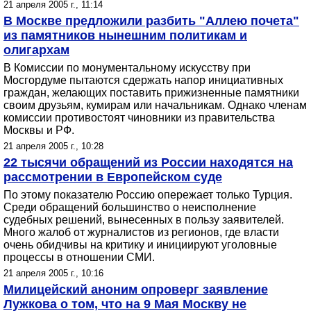
21 апреля 2005 г., 11:14
В Москве предложили разбить "Аллею почета"
из памятников нынешним политикам и
олигархам
В Комиссии по монументальному искусству при
Мосгордуме пытаются сдержать напор инициативных
граждан, желающих поставить прижизненные памятники
своим друзьям, кумирам или начальникам. Однако членам
комиссии противостоят чиновники из правительства
Москвы и РФ.
21 апреля 2005 г., 10:28
22 тысячи обращений из России находятся на
рассмотрении в Европейском суде
По этому показателю Россию опережает только Турция.
Среди обращений большинство о неисполнение
судебных решений, вынесенных в пользу заявителей.
Много жалоб от журналистов из регионов, где власти
очень обидчивы на критику и инициируют уголовные
процессы в отношении СМИ.
21 апреля 2005 г., 10:16
Милицейский аноним опроверг заявление
Лужкова о том, что на 9 Мая Москву не