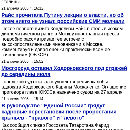
столицы.
21 апреля 2005 г., 16:12
Райс прочитала Путину лекции о власти, но об
этом никто не узнал: российские СМИ молчали
После первого визита Кондолизы Райс в столь высоком
дипломатическом ранге в Москву иностранная пресса
подробно рассматривает ее встречи с
высокопоставленными чиновниками в Москве,
комментируя и давая оценки практически всем ее
заявлениям (ОБЗОР).
21 апреля 2005 г., 15:52
Мосгорсуд оставил Ходорковского под стражей
до середины июля
Городской суд отказал в удовлетворении жалобы
адвоката Ходорковского Карины Москаленко. Оглашение
приговора главе ЮКОСа назначено судом на 27 апреля.
21 апреля 2005 г., 15:14
В руководстве "Единой России" грядут
кадровые перестановки после проростания
крыльев - "правого" и "левого"
Как сообщил спикер Госсовета Татарстана Фарид