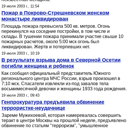
19 июля 2003 г., 11:54
Пожар в Покрово-Стрешневском женском
монастыре ликвидирован
Площадь пожара превысила 500 кв. метров. Огонь
перекинулся на соседние постройки, в том числе и
склады. В тушении пожара принимали участие свыше 10
пожарных расчетов, около 5:00 мск огонь был
ликвидирован. Жертв и потерпевших нет.
19 июля 2003 г., 10:19
В результате взрыва дома в Северной Осетии
погибли женщина и ребенок
Как сообщил официальный представитель Южного
регионального центра МЧС России, взрыв произошел в
7:10 мск. Спасатели извлекли из-под завалов тела
восьмимесячной девочки и женщины 1933 года рождения.
19 июля 2003 г., 09:43
Генпрокуратура предъявила обвинение
террористке-неудачнице
Зареме Мужихоевой, которая намеревалась совершить
теракт в центре Москвы на прошлой неделе, предъявлено
обвинение по статьям "терроризм", "умышленное