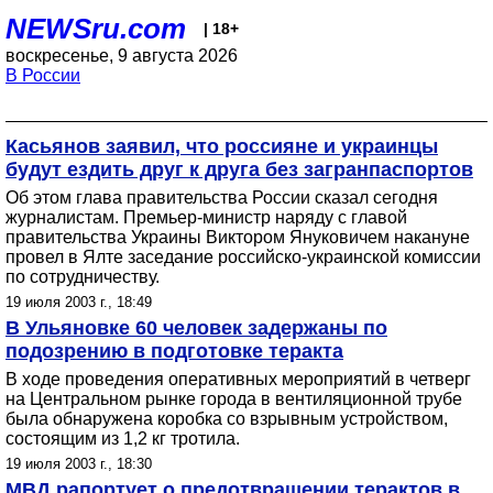
NEWSru.com
| 18+
воскресенье, 9 августа 2026
В России
Касьянов заявил, что россияне и украинцы
будут ездить друг к друга без загранпаспортов
Об этом глава правительства России сказал сегодня
журналистам. Премьер-министр наряду с главой
правительства Украины Виктором Януковичем накануне
провел в Ялте заседание российско-украинской комиссии
по сотрудничеству.
19 июля 2003 г., 18:49
В Ульяновке 60 человек задержаны по
подозрению в подготовке теракта
В ходе проведения оперативных мероприятий в четверг
на Центральном рынке города в вентиляционной трубе
была обнаружена коробка со взрывным устройством,
состоящим из 1,2 кг тротила.
19 июля 2003 г., 18:30
МВД рапортует о предотвращении терактов в