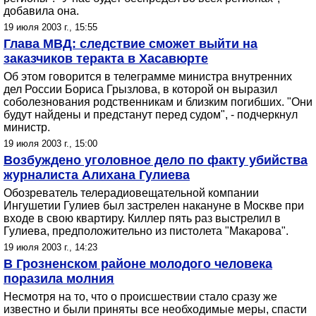
добавила она.
19 июля 2003 г., 15:55
Глава МВД: следствие сможет выйти на
заказчиков теракта в Хасавюрте
Об этом говорится в телеграмме министра внутренних
дел России Бориса Грызлова, в которой он выразил
соболезнования родственникам и близким погибших. "Они
будут найдены и предстанут перед судом", - подчеркнул
министр.
19 июля 2003 г., 15:00
Возбуждено уголовное дело по факту убийства
журналиста Алихана Гулиева
Обозреватель телерадиовещательной компании
Ингушетии Гулиев был застрелен накануне в Москве при
входе в свою квартиру. Киллер пять раз выстрелил в
Гулиева, предположительно из пистолета "Макарова".
19 июля 2003 г., 14:23
В Грозненском районе молодого человека
поразила молния
Несмотря на то, что о происшествии стало сразу же
известно и были приняты все необходимые меры, спасти