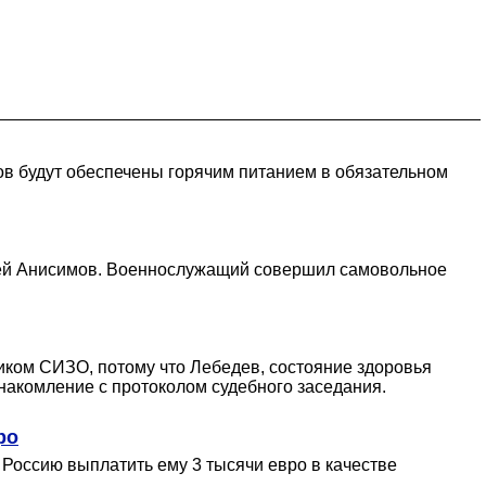
ов будут обеспечены горячим питанием в обязательном
ргей Анисимов. Военнослужащий совершил самовольное
иком СИЗО, потому что Лебедев, состояние здоровья
ознакомление с протоколом судебного заседания.
ро
 Россию выплатить ему 3 тысячи евро в качестве