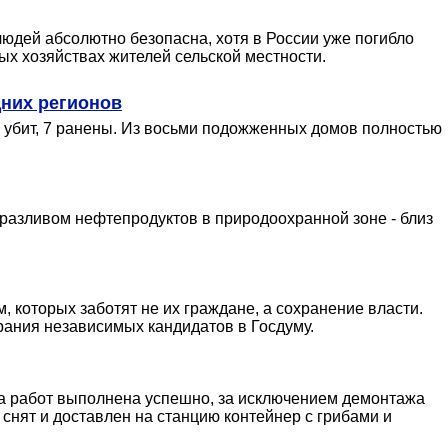
людей абсолютно безопасна, хотя в России уже погибло
ых хозяйствах жителей сельской местности.
них регионов
 убит, 7 ранены. Из восьми подожженных домов полностью
 разливом нефтепродуктов в природоохранной зоне - близ
, которых заботят не их граждане, а сохранение власти.
рания независимых кандидатов в Госдуму.
ма работ выполнена успешно, за исключением демонтажа
снят и доставлен на станцию контейнер с грибами и