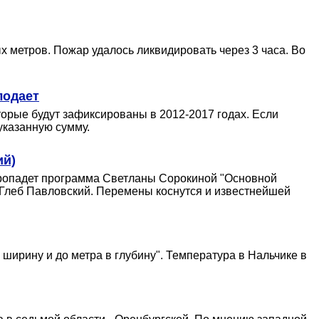
 метров. Пожар удалось ликвидировать через 3 часа. Во
лодает
орые будут зафиксированы в 2012-2017 годах. Если
указанную сумму.
ий)
 пропадет программа Светланы Сорокиной "Основной
 Глеб Павловский. Перемены коснутся и известнейшей
 ширину и до метра в глубину". Температура в Нальчике в