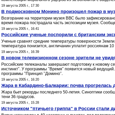
19 августа 2005 г., 17:30
В подмосковном Монино произошел пожар в му
Возгорание на территории музея ВВС было зафиксировано 
время пожара пострадала часть экспозиции музея. Сообщ
19 августа 2005 г., 16:41
Российские ученые поспорили с британским эксп
Ученые сравнят средние температуры поверхности Земли, 
температура понизится, англичанин уплатит россиянам 10 
19 августа 2005 г., 16:39
В новом телевизионном сезоне зрители не увид
Российские телеканалы завершают подготовку к новому с
инстинкт". У программы "Время" появится новый ведущий
программы "Принцип "Домино".
19 августа 2005 г., 16:20
Жара в Кабардино-Балкарии: почва прогрелась д
Жара бьет рекорды последнего 50-летия. Синоптики сообщи
тени 36 градусов.
19 августа 2005 г., 15:28
Источником "птичьего гриппа" в России стали