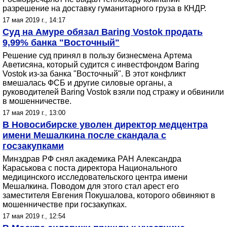
разрешение на доставку гуманитарного груза в КНДР.
17 мая 2019 г., 14:17
Суд на Амуре обязал Baring Vostok продать
9,99% банка "Восточный"
Решение суд принял в пользу бизнесмена Артема
Аветисяна, который судится с инвестфондом Baring
Vostok из-за банка "Восточный". В этот конфликт
вмешалась ФСБ и другие силовые органы, а
руководителей Baring Vostok взяли под стражу и обвинили
в мошенничестве.
17 мая 2019 г., 13:00
В Новосибирске уволен директор медцентра
имени Мешалкина после скандала с
госзакупками
Минздрав РФ снял академика РАН Александра
Караськова с поста директора Национального
медицинского исследовательского центра имени
Мешалкина. Поводом для этого стал арест его
заместителя Евгения Покушалова, которого обвиняют в
мошенничестве при госзакупках.
17 мая 2019 г., 12:54