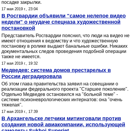
посадке закрылки.
17 мая 2019 г., 23:04
В Росгвардии объявили "самое нелепое видео
недели" о неудаче спецназа художественной
постановкой
Представитель Росгвардии пояснил, что люди на видео не
имеют отношения к ведомству и что художественную
постановку в ролике выдают банальные ошибки. Никаких
документальных следов проведения подобной операции
также не имеется.
17 мая 2019 г., 19:32
Медведев: система домов престарелых в
России деградировала
Об этом глава правительства заявил на совещании о
реализации федерального проекта "Старшее поколение".
Отдельно Медведев остановился на "больной теме" -
системе психоневрологических интернатов: она "очень
тяжелая".
17 мая 2019 г., 17:39
В Архангельске летчики митинговали против
создания новой авиакомпании, использующей
самолеты Sukhoi Superjet