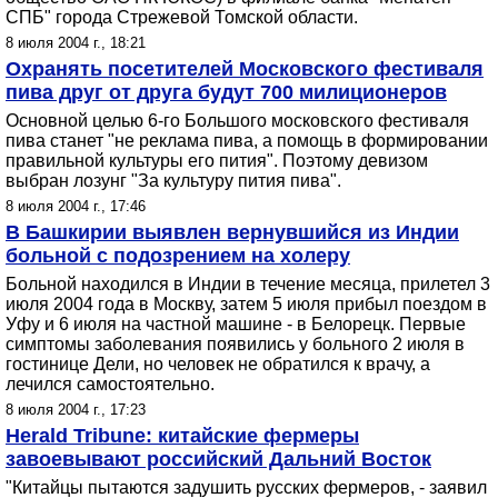
СПБ" города Стрежевой Томской области.
8 июля 2004 г., 18:21
Охранять посетителей Московского фестиваля
пива друг от друга будут 700 милиционеров
Основной целью 6-го Большого московского фестиваля
пива станет "не реклама пива, а помощь в формировании
правильной культуры его пития". Поэтому девизом
выбран лозунг "За культуру пития пива".
8 июля 2004 г., 17:46
В Башкирии выявлен вернувшийся из Индии
больной с подозрением на холеру
Больной находился в Индии в течение месяца, прилетел 3
июля 2004 года в Москву, затем 5 июля прибыл поездом в
Уфу и 6 июля на частной машине - в Белорецк. Первые
симптомы заболевания появились у больного 2 июля в
гостинице Дели, но человек не обратился к врачу, а
лечился самостоятельно.
8 июля 2004 г., 17:23
Herald Tribune: китайские фермеры
завоевывают российский Дальний Восток
"Китайцы пытаются задушить русских фермеров, - заявил