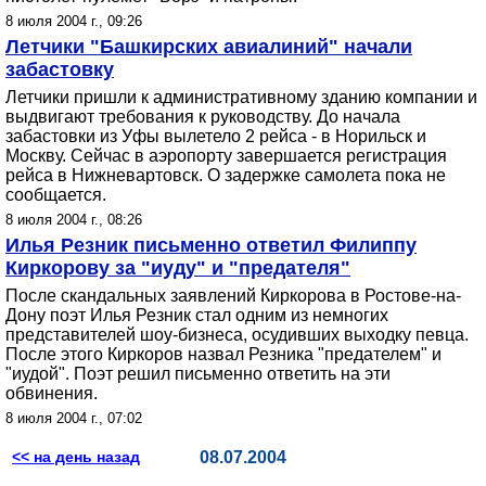
8 июля 2004 г., 09:26
Летчики "Башкирских авиалиний" начали
забастовку
Летчики пришли к административному зданию компании и
выдвигают требования к руководству. До начала
забастовки из Уфы вылетело 2 рейса - в Норильск и
Москву. Сейчас в аэропорту завершается регистрация
рейса в Нижневартовск. О задержке самолета пока не
сообщается.
8 июля 2004 г., 08:26
Илья Резник письменно ответил Филиппу
Киркорову за "иуду" и "предателя"
После скандальных заявлений Киркорова в Ростове-на-
Дону поэт Илья Резник стал одним из немногих
представителей шоу-бизнеса, осудивших выходку певца.
После этого Киркоров назвал Резника "предателем" и
"иудой". Поэт решил письменно ответить на эти
обвинения.
8 июля 2004 г., 07:02
<< на день назад
08.07.2004