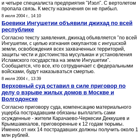
и четыре специалиста предприятия "Изол". С вертолетом
пропала связь. К месту назначения он не прибыл.
8 июля 2004 г., 14:10
Боевики Ингушетии объявили джихад по всей
республике
Согласно тексту заявления, джихад объявляется "по всей
Ингушетии, с целью изгнания оккупантов с ингушской
земли, освобождения всех захваченных территорий,
защиты чести и достоинства мусульман и установления
Исламского государства на земле Ингушетии".
Сообщается, что все, кто сотрудничает с федеральными
войсками, будут наказываться смертью.
8 июля 2004 г., 13:39
Верховный суд оставил в силе приговор по
делу о взрыве жилых домов в Москве и
Волгодонске
Согласно приговору суда, компенсацию материального
ущерба пострадавшим обязаны выплатить сами
осужденные - жители Карачаево-Черкесии Деккушев и
Крымшамхалов, приговоренные к 12 годам тюрьмы.
Именно от них 14 пострадавших должны получить около 1
млн рублей.