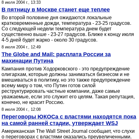
8 июля 2004 г., 13:33
В пятницу в Москве станет еще теплее
Во второй половине дня ожидаются локальные
кратковременные дожди, температура - 23-25 градусов.
Со следующей недели температура днем будет
существенно выше - 23-27 градусов. Ближе к концу июля
4-5 дней будет жарко - около 30 градусов.
8 июля 2004 г., 12:49
The Globe and Mail: расплата России за
махинации Путина
Кампания против Ходорковского - это предупреждение
олигархам, которые должны заниматься бизнесом и не
вмешиваться в политику, но это также предупреждение
всему миру о том, что Путин готов силой
реструктурировать частные компании, даже самые
уважаемые, если это служит его целям. Такая репутация,
конечно, не красит Россию.
8 июля 2004 г., 12:08
Переговоры ЮКОСа с властями находятся пока
на самой ранней стадии, утверждает WSJ
Американская The Wall Street Journal сообщает, что слухи
о переговорах с властями оказались преувеличенными.