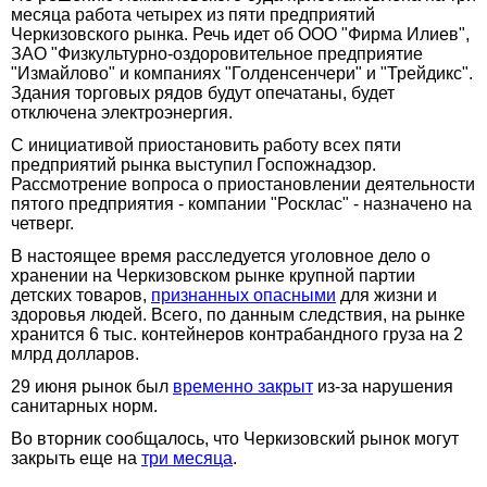
месяца работа четырех из пяти предприятий
Черкизовского рынка. Речь идет об ООО "Фирма Илиев",
ЗАО "Физкультурно-оздоровительное предприятие
"Измайлово" и компаниях "Голденсенчери" и "Трейдикс".
Здания торговых рядов будут опечатаны, будет
отключена электроэнергия.
С инициативой приостановить работу всех пяти
предприятий рынка выступил Госпожнадзор.
Рассмотрение вопроса о приостановлении деятельности
пятого предприятия - компании "Росклас" - назначено на
четверг.
В настоящее время расследуется уголовное дело о
хранении на Черкизовском рынке крупной партии
детских товаров,
признанных опасными
для жизни и
здоровья людей. Всего, по данным следствия, на рынке
хранится 6 тыс. контейнеров контрабандного груза на 2
млрд долларов.
29 июня рынок был
временно закрыт
из-за нарушения
санитарных норм.
Во вторник сообщалось, что Черкизовский рынок могут
закрыть еще на
три месяца
.