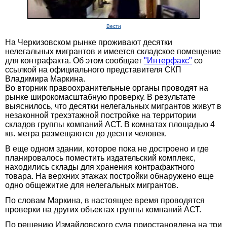
Вести
На Черкизовском рынке проживают десятки
нелегальных мигрантов и имеется складское помещение
для контрафакта. Об этом сообщает
"Интерфакс"
со
ссылкой на официального представителя СКП
Владимира Маркина.
Во вторник правоохранительные органы проводят на
рынке широкомасштабную проверку. В результате
выяснилось, что десятки нелегальных мигрантов живут в
незаконной трехэтажной постройке на территории
складов группы компаний АСТ. В комнатах площадью 4
кв. метра размещаются до десяти человек.
В еще одном здании, которое пока не достроено и где
планировалось поместить издательский комплекс,
находились склады для хранения контрафактного
товара. На верхних этажах постройки обнаружено еще
одно общежитие для нелегальных мигрантов.
По словам Маркина, в настоящее время проводятся
проверки на других объектах группы компаний АСТ.
По решению Измайловского суда приостановлена на три