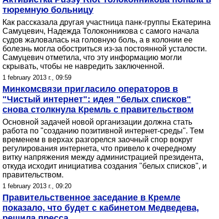
тюремную больницу
Как рассказала другая участница панк-группы Екатерина
Самуцевич, Надежда Толоконникова с самого начала
судов жаловалась на головную боль, а в колонии ее
болезнь могла обостриться из-за постоянной усталости.
Самуцевич отметила, что эту информацию могли
скрывать, чтобы не навредить заключенной.
1 february 2013 г., 09:59
Минкомсвязи пригласило операторов в
"Чистый интернет": идея "белых списков"
снова столкнула Кремль с правительством
Основной задачей новой организации должна стать
работа по "созданию позитивной интернет-среды". Тем
временем в верхах разгорелся заочный спор вокруг
регулирования интернета, что привело к очередному
витку напряжения между администрацией президента,
откуда исходит инициатива создания "белых списков", и
правительством.
1 february 2013 г., 09:20
Правительственное заседание в Кремле
показало, что будет с кабинетом Медведева,
решила пресса