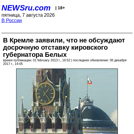
NEWSru.com
| 18+
пятница, 7 августа 2026
В России
В Кремле заявили, что не обсуждают
досрочную отставку кировского
губернатора Белых
время публикации: 01 february 2013 г., 16:52 | последнее обновление: 06 декабря
2017 г., 14:05