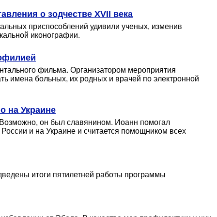
вления о зодчестве XVII века
иальных приспособлений удивили ученых, изменив
икальной иконографии.
мофилией
ентального фильма. Организатором мероприятия
ть имена больных, их родных и врачей по электронной
о на Украине
 Возможно, он был славянином. Иоанн помогал
в России и на Украине и считается помощником всех
одведены итоги пятилетней работы программы