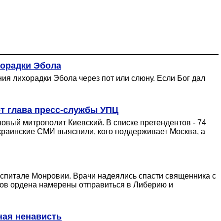
хорадки Эбола
ия лихорадки Эбола через пот или слюну. Если Бог дал
т глава пресс-службы УПЦ
новый митрополит Киевский. В списке претендентов - 74
краинские СМИ выяснили, кого поддерживает Москва, а
оспитале Монровии. Врачи надеялись спасти священника с
нов ордена намерены отправиться в Либерию и
ная ненависть