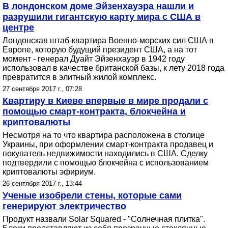
В лондонском доме Эйзенхауэра нашли и
разрушили гигантскую карту мира с США в
центре
Лондонская штаб-квартира Военно-морских сил США в
Европе, которую будущий президент США, а на тот
момент - генерал Дуайт Эйзенхауэр в 1942 году
использовал в качестве британской базы, к лету 2018 года
превратится в элитный жилой комплекс.
27 сентября 2017 г., 07:28
Квартиру в Киеве впервые в мире продали с
помощью смарт-контракта, блокчейна и
криптовалюты
Несмотря на то что квартира расположена в столице
Украины, при оформлении смарт-контракта продавец и
покупатель недвижимости находились в США. Сделку
подтвердили с помощью блокчейна с использованием
криптовалюты эфириум.
26 сентября 2017 г., 13:44
Ученые изобрели стены, которые сами
генерируют электричество
Продукт назвали Solar Squared - "Солнечная плитка".