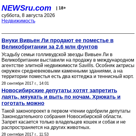
NEWSru.com
| 18+
суббота, 8 августа 2026
Недвижимость
Внуки Вивьен Ли продают ее поместье в
Великобритании за 2,6 млн фунтов
Усадьбу семьи голливудской звезды Вивьен Ли в
Великобритании выставили на продажу в международном
агентстве элитной недвижимости Savills. Особняк актрисы
окружен средневековыми каменными зданиями, а на
территории поместья есть два коттеджа и теннисный корт.
28 сентября 2017 г., 14:01
Новосибирские депутаты хотят запретить
лаять, мяукать и выть по ночам. Хрюкать и
гоготать можно
Такой законопроект в первом чтении одобрили депутаты
Законодательного собрания Новосибирской области.
Запрет касается только владельцев кошек и собак и не
распространяется на других животных.
28 сентября 2017 г., 11:53