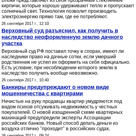
Блоки представляют из себя прозрачные стеклянные
кирпичи, которые хорошо удерживают тепло и пропускают
солнечный свет. Технология позволит производить
электроэнергию прямо там, где ее потребляют.
26 сентября 2017 г., 12:10
Верховный суд разъяснил, как получить в
наследство неоформленную землю дачного
участка
Верховный суд РФ поставил точку в спорах, имеют ли
наследники право на дачные сотки, если умерший
родственник не успел их оформить на себя официально.
Есть условие, при несоблюдении которого землю в
наследство получить вообще невозможно.
26 сентября 2017 г., 10:40
Банкиры предупреждают о новом виде
мошенничества с квартирами
Нечистые на руку продавцы квартир умудряются под
видом психов отсуживать недвижимость у честных
покупателей. О новой изощренной схеме квартирных
махинаций предупредили эксперты Ассоциации
российских банков. Новый способ делать деньги из
воздуха отлично "проходит" в российских судах.
26 сентября 2017 г., 09:24