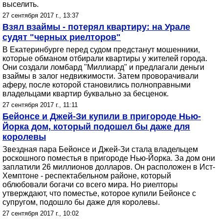
выселить.
27 сентября 2017 г., 13:37
Взял взаймы - потерял квартиру: на Урале
судят "черных риелторов"
В Екатеринбурге перед судом предстанут мошенники,
которые обманом отбирали квартиры у жителей города.
Они создали ломбард "Миллиард" и предлагали деньги
взаймы в залог недвижимости. Затем проворачивали
аферу, после которой становились полноправными
владельцами квартир буквально за бесценок.
27 сентября 2017 г., 11:11
Бейонсе и Джей-Зи купили в пригороде Нью-
Йорка дом, который подошел бы даже для
королевы
Звездная пара Бейонсе и Джей-Зи стала владельцем
роскошного поместья в пригороде Нью-Йорка. За дом они
заплатили 26 миллионов долларов. Он расположен в Ист-
Хемптоне - респектабельном районе, который
облюбовали богачи со всего мира. Но риелторы
утверждают, что поместье, которое купили Бейонсе с
супругом, подошло бы даже для королевы.
27 сентября 2017 г., 10:02