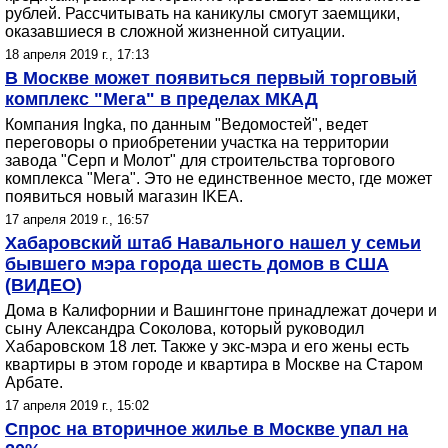
рублей. Рассчитывать на каникулы смогут заемщики,
оказавшиеся в сложной жизненной ситуации.
18 апреля 2019 г., 17:13
В Москве может появиться первый торговый
комплекс "Мега" в пределах МКАД
Компания Ingka, по данным "Ведомостей", ведет
переговоры о приобретении участка на территории
завода "Серп и Молот" для строительства торгового
комплекса "Мега". Это не единственное место, где может
появиться новый магазин IKEA.
17 апреля 2019 г., 16:57
Хабаровский штаб Навального нашел у семьи
бывшего мэра города шесть домов в США
(ВИДЕО)
Дома в Калифорнии и Вашингтоне принадлежат дочери и
сыну Александра Соколова, который руководил
Хабаровском 18 лет. Также у экс-мэра и его жены есть
квартиры в этом городе и квартира в Москве на Старом
Арбате.
17 апреля 2019 г., 15:02
Спрос на вторичное жилье в Москве упал на