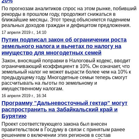
20%
По прогнозам аналитиков спрос на этом рынке, побивший
рекорды в прошлом году, продолжит снижаться в
ближайшие месяцы. Этот тренд объясняется падением
реальных доходов граждан и дефицитом предложения.
17 апреля 2019 г., 14:10
Путин подписал закон об ограничении роста
земельного налога и вычетах по налогу на
имущество для многодетных семей
Закон, вносящий поправки в Налоговый кодекс, вводит
ограничивающий коэффициент в 10%. Он означает, что
земельный налог не может вырасти более чем на 10% к
предыдущему году. Многодетные семьи теперь смогут
рассчитывать на льготы по земельному и
имущественному налогам.
16 апреля 2019 г., 16:34
Программу "Дальневосточный гектар" могут
распространить на Забайкальский край и
Бурятию
Проект соответствующего закона был внесен
правительством в Госдуму в связи с принятым ранее
решением о включении этих регионов в состав