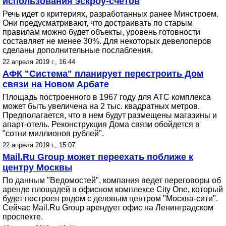
использования эскроу-счетов
Речь идет о критериях, разработанных ранее Минстроем.
Они предусматривают, что достраивать по старым
правилам можно будет объекты, уровень готовности
составляет не менее 30%. Для некоторых девелоперов
сделаны дополнительные послабления.
22 апреля 2019 г., 16:44
АФК "Система" планирует перестроить Дом
связи на Новом Арбате
Площадь построенного в 1967 году для АТС комплекса
может быть увеличена на 2 тыс. квадратных метров.
Предполагается, что в нем будут размещены магазины и
апарт-отель. Реконструкция Дома связи обойдется в
"сотни миллионов рублей".
22 апреля 2019 г., 15:07
Mail.Ru Group может переехать поближе к
центру Москвы
По данным "Ведомостей", компания ведет переговоры об
аренде площадей в офисном комплексе City One, который
будет построен рядом с деловым центром "Москва-сити".
Сейчас Mail.Ru Group арендует офис на Ленинградском
проспекте.