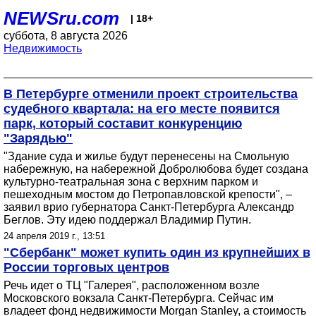
NEWSru.com
| 18+
суббота, 8 августа 2026
Недвижимость
В Петербурге отменили проект строительства
судебного квартала: на его месте появится
парк, который составит конкуренцию
"Зарядью"
"Здание суда и жилье будут перенесены на Смольную
набережную, на набережной Добролюбова будет создана
культурно-театральная зона с верхним парком и
пешеходным мостом до Петропавловской крепости", –
заявил врио губернатора Санкт-Петербурга Александр
Беглов. Эту идею поддержал Владимир Путин.
24 апреля 2019 г., 13:51
"Сбербанк" может купить один из крупнейших в
России торговых центров
Речь идет о ТЦ "Галерея", расположенном возле
Московского вокзала Санкт-Петербурга. Сейчас им
владеет фонд недвижимости Morgan Stanley, а стоимость