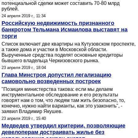
потенциальной сделки может составить 70-80 млрд
рублей.
24 апреля 2019 г., 11:34
Российскую недвижимость признанного
банкротом Тельмана Исмаилова выставят на
торги
Список включает две квартиры на Кутузовском проспекте,
а также дома и участки в Московской области.
Вырученные средства поделят основные кредиторы
бывшего владельца Черкизовского рынка.
23 апреля 2019 г., 18:04
Глава Минстроя допустил легализацию
самовольно возведенных построек
"Позиция министерства такова: если мы делаем
инструментальное обследование и его результаты
говорят нам о том, что людям там жить безопасно, то,
конечно, нужно найти варианты, как это узаконить", -
заявил Владимир Якушев.
23 апреля 2019 г., 15:40
Медведев утвердил критерии, позволяющие
девелоперам достраивать жилье без