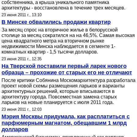
собственника, а крыша уникального памятника
архитектуры - восстановлена в течение трех месяцев.
23 июня 2011 г., 13:10
В Минске обвалились продажи квартир
За месяц спрос на вторичное жилье в белорусской
столице за месяц сократился на на 46,5%. Самая высокая
цена квадратного метра на вторичном рынке
недвижимости Минска наблюдается в сегменте 1-
комнатных квартир - 1,5 тысячи долларов.
23 июня 2011 г., 12:35
На Тверской поставили первый ларек нового
образца – прохожие от старых его не отличают
После критики Собянина Москомархитектура разработала
проект новой схемы размещения ларьков и варианты
архитектурных решений, которые вписываются в
архитектуру города. Повсеместная замена старых
ларьков на новые планируется с июля 2011 года.
23 июня 2011 г., 12:03
Мэрия Москвы придумала, как расплатиться с
парфюмерным магнатом, обещавшим 1 млрд
долларов