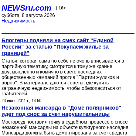
NEWSru.com
| 18+
суббота, 8 августа 2026
Недвижимость
Блоггеры подняли на смех сайт "Единой
России" за статью "Покупаем жилье за
границей"
Статья, которая сама по себе не очень вписывается в
партийную тематику, смотрится к тому же крайне
двусмысленно и комично в свете последних
общественных кампаний против "Партии жуликов и
воров". В материале даются советы, где купить
заграничную недвижимость, чтобы обезопаситься от
грабителей.
23 июня 2011 г., 14:50
Незаконная мансарда в "Доме полярников"
идет под снос за счет нарушительницы
Мосгорсуд поставил точку в судебном процессе о сносе
незаконной мансарды на объекте культурного наследия.
Мансарда должна быть демонтирована за счет средств