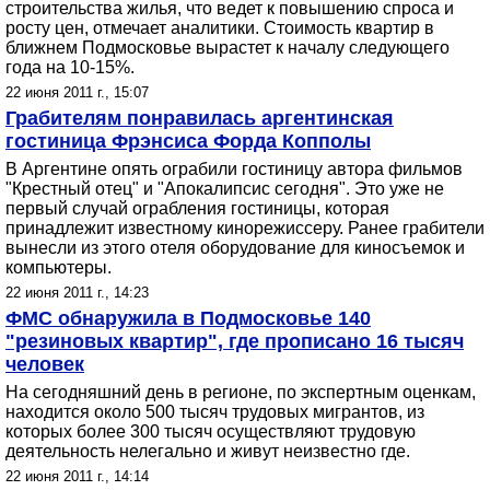
строительства жилья, что ведет к повышению спроса и
росту цен, отмечает аналитики. Стоимость квартир в
ближнем Подмосковье вырастет к началу следующего
года на 10-15%.
22 июня 2011 г., 15:07
Грабителям понравилась аргентинская
гостиница Фрэнсиса Форда Копполы
В Аргентине опять ограбили гостиницу автора фильмов
"Крестный отец" и "Апокалипсис сегодня". Это уже не
первый случай ограбления гостиницы, которая
принадлежит известному кинорежиссеру. Ранее грабители
вынесли из этого отеля оборудование для киносъемок и
компьютеры.
22 июня 2011 г., 14:23
ФМС обнаружила в Подмосковье 140
"резиновых квартир", где прописано 16 тысяч
человек
На сегодняшний день в регионе, по экспертным оценкам,
находится около 500 тысяч трудовых мигрантов, из
которых более 300 тысяч осуществляют трудовую
деятельность нелегально и живут неизвестно где.
22 июня 2011 г., 14:14