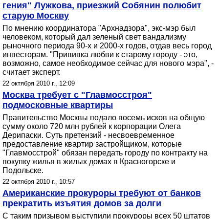
гения" Лужкова, приезжий Собянин полюбит
старую Москву
По мнению координатора "Архнадзора", экс-мэр был
человеком, который дал зеленый свет вандализму
рыночного периода 90-х и 2000-х годов, отдав весь город
инвесторам. "Прививка любви к старому городу - это,
возможно, самое необходимое сейчас для нового мэра", -
считает эксперт.
22 октября 2010 г., 12:09
Москва требует с "Главмосстроя"
подмосковные квартиры
Правительство Москвы подало восемь исков на общую
сумму около 720 млн рублей к корпорации Олега
Дерипаски. Суть претензий - несвоевременное
предоставление квартир застройщиком, которые
"Главмосстрой" обязан передать городу по контракту на
покупку жилья в жилых домах в Красногорске и
Подольске.
22 октября 2010 г., 10:57
Американские прокуроры требуют от банков
прекратить изъятия домов за долги
С таким призывом выступили прокуроры всех 50 штатов