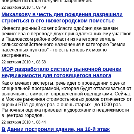
вовремя пытался получить разрешения.
22 октября 2010 г., 09:49
Михалкову в честь дня рождения разрешили
строиться в его нижегородском поместье
Инвестиционный совет области одобрил две заявки
режиссера о переводе двух принадлежащих ему участков
в Павловском районе области из категории земель
сельскохозяйственного назначения в категорию "земли
населенных пунктов" - то есть теперь их можно
застраивать.
22 октября 2010 г., 08:58
МЭР разработало систему рыночной оценки
недвижимости для готовящегося налога
Как отмечают эксперты, речь идет о проведении оценки
специальной программой, которая будет отталкиваться от
рыночных стоимости, определенной оценщиками. Сейчас
в Москве рыночная стоимость новых домов отличается от
оценки БТИ до двух раз, а очень старых - до 1000 раз.
Рыночная оценка приведет к удорожанию недвижимости
в центрах городов.
22 октября 2010 г., 08:44
В Дании построили здание, на 10-й этаж