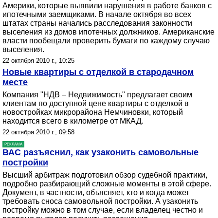
Америки, которые выявили нарушения в работе банков с
ипотечными заемщиками. В начале октября во всех
штатах страны начались расследования законности
выселения из домов ипотечных должников. Американские
власти пообещали проверить бумаги по каждому случаю
выселения.
22 октября 2010 г., 10:25
Новые квартиры с отделкой в стародачном
месте
Компания "НДВ – Недвижимость" предлагает своим
клиентам по доступной цене квартиры с отделкой в
новостройках микрорайона Немчиновки, который
находится всего в километре от МКАД.
22 октября 2010 г., 09:58
РЕКЛАМА
ВАС разъяснил, как узаконить самовольные
постройки
Высший арбитраж подготовил обзор судебной практики,
подробно разбирающий сложные моменты в этой сфере.
Документ, в частности, объясняет, кто и когда может
требовать сноса самовольной постройки. А узаконить
постройку можно в том случае, если владелец честно и