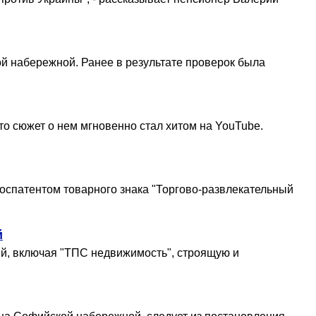
ой набережной. Ранее в результате проверок была
ато сюжет о нем мгновенно стал хитом на YouTube.
оспатентом товарного знака "Торгово-развлекательный
й
ий, включая "ТПС недвижимость", строящую и