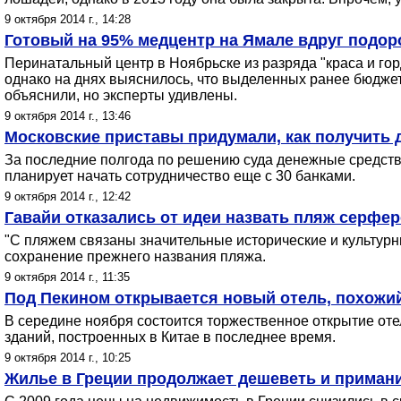
9 октября 2014 г., 14:28
Готовый на 95% медцентр на Ямале вдруг подор
Перинатальный центр в Ноябрьске из разряда "краса и гор
однако на днях выяснилось, что выделенных ранее бюджет
объяснили, но эксперты удивлены.
9 октября 2014 г., 13:46
Московские приставы придумали, как получить д
За последние полгода по решению суда денежные средств
планирует начать сотрудничество еще с 30 банками.
9 октября 2014 г., 12:42
Гавайи отказались от идеи назвать пляж серфе
"С пляжем связаны значительные исторические и культурны
сохранение прежнего названия пляжа.
9 октября 2014 г., 11:35
Под Пекином открывается новый отель, похожи
В середине ноября состоится торжественное открытие оте
зданий, построенных в Китае в последнее время.
9 октября 2014 г., 10:25
Жилье в Греции продолжает дешеветь и приман