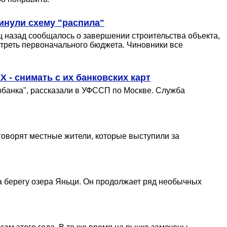
инули схему "распила"
яц назад сообщалось о завершении строительства объекта,
 треть первоначального бюджета. Чиновники все
 - снимать с их банковских карт
рбанка", рассказали в УФССП по Москве. Служба
 говорят местные жители, которые выступили за
на берегу озера Яньци. Он продолжает ряд необычных