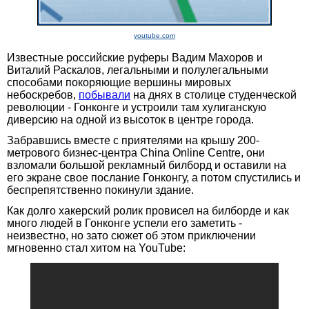
youtube.com
Известные российские руферы Вадим Махоров и
Виталий Раскалов, легальными и полулегальными
способами покоряющие вершины мировых
небоскребов,
побывали
на днях в столице студенческой
революции - Гонконге и устроили там хулиганскую
диверсию на одной из высоток в центре города.
Забравшись вместе с приятелями на крышу 200-
метрового бизнес-центра China Online Centre, они
взломали большой рекламный билборд и оставили на
его экране свое послание Гонконгу, а потом спустились и
беспрепятственно покинули здание.
Как долго хакерский ролик провисел на билборде и как
много людей в Гонконге успели его заметить -
неизвестно, но зато сюжет об этом приключении
мгновенно стал хитом на YouTube: