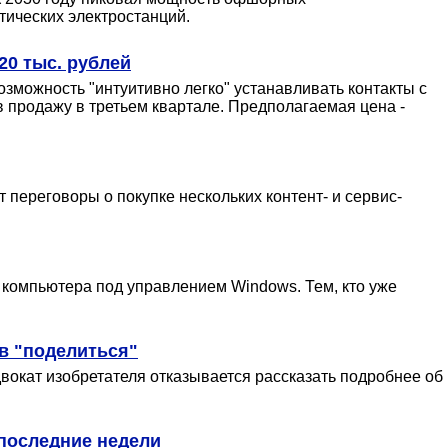
тических электростанций.
20 тыс. рублей
озможность "интуитивно легко" устанавливать контакты с
 продажу в третьем квартале. Предполагаемая цена -
переговоры о покупке нескольких контент- и сервис-
с компьютера под управлением Windows. Тем, кто уже
в "поделиться"
двокат изобретателя отказывается рассказать подробнее об
 последние недели