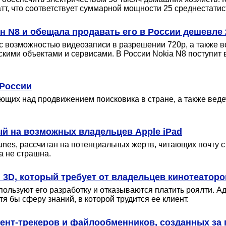
тт, что соответствует суммарной мощности 25 среднестатис
 N8 и обещала продавать его в России дешевле 
с возможностью видеозаписи в разрешении 720p, а также в
ими объектами и сервисами. В России Nokia N8 поступит в
 России
щих над продвижением поисковика в стране, а также ведет 
й на возможных владельцев Apple iPad
unes, рассчитан на потенциальных жертв, читающих почту 
а не страшна.
 3D, который требует от владельцев кинотеаторо
ользуют его разработку и отказываются платить роялти. А
я бы сферу знаний, в которой трудится ее клиент.
ент-трекеров и файлообменников, созданных за