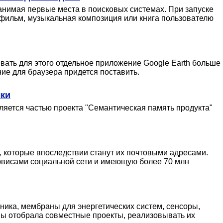
анимая первые места в поисковых системах. При запуске
фильм, музыкальная композиция или книга пользователю
вать для этого отдельное приложение Google Earth больше
ие для браузера придется поставить.
лки
ляется частью проекта "Семантическая память продукта"
, которые впоследствии станут их почтовыми адресами.
ервисами социальной сети и имеющую более 70 млн
ника, мембраны для энергетических систем, сенсоры,
ы отобрала совместные проекты, реализовывать их