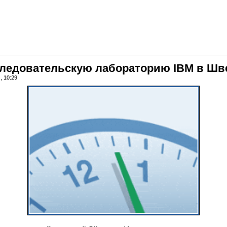
следовательскую лабораторию IBM в Ш
, 10:29