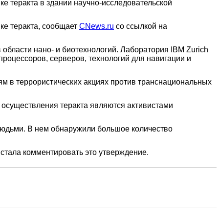
вке теракта в здании научно-исследовательской
ке теракта, сообщает
CNews.ru
со ссылкой на
 области нано- и биотехнологий. Лаборатория IBM Zurich
процессоров, серверов, технологий для навигации и
иям в террористических акциях против транснациональных
е осуществления теракта являются активистами
людьми. В нем обнаружили большое количество
стала комментировать это утверждение.