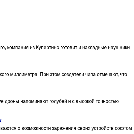
го, компания из Купертино готовит и накладные наушники
ого миллиметра. При этом создатели чипа отмечают, что
ve дроны напоминают голубей и с высокой точностью
х
ываются о возможности заражения своих устройств софтом