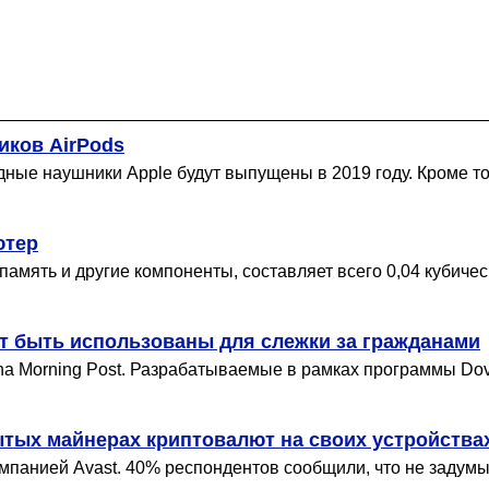
иков AirPods
ые наушники Apple будут выпущены в 2019 году. Кроме то
ютер
мять и другие компоненты, составляет всего 0,04 кубическ
т быть использованы для слежки за гражданами
ina Morning Post. Разрабатываемые в рамках программы Do
ытых майнерах криптовалют на своих устройства
омпанией Avast. 40% респондентов сообщили, что не задум