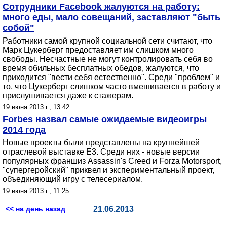
Сотрудники Facebook жалуются на работу:
много еды, мало совещаний, заставляют "быть
собой"
Работники самой крупной социальной сети считают, что
Марк Цукерберг предоставляет им слишком много
свободы. Несчастные не могут контролировать себя во
время обильных бесплатных обедов, жалуются, что
приходится "вести себя естественно". Среди "проблем" и
то, что Цукерберг слишком часто вмешивается в работу и
прислушивается даже к стажерам.
19 июня 2013 г., 13:42
Forbes назвал самые ожидаемые видеоигры
2014 года
Новые проекты были представлены на крупнейшей
отраслевой выставке E3. Среди них - новые версии
популярных франшиз Assassin's Creed и Forza Motorsport,
"супергеройский" приквел и экспериментальный проект,
объединяющий игру с телесериалом.
19 июня 2013 г., 11:25
<< на день назад
21.06.2013