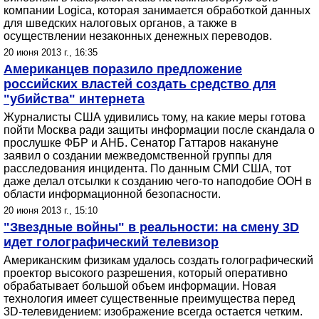
компании Logica, которая занимается обработкой данных
для шведских налоговых органов, а также в
осуществлении незаконных денежных переводов.
20 июня 2013 г., 16:35
Американцев поразило предложение
российских властей создать средство для
"убийства" интернета
Журналисты США удивились тому, на какие меры готова
пойти Москва ради защиты информации после скандала о
прослушке ФБР и АНБ. Сенатор Гаттаров накануне
заявил о создании межведомственной группы для
расследования инцидента. По данным СМИ США, тот
даже делал отсылки к созданию чего-то наподобие ООН в
области информационной безопасности.
20 июня 2013 г., 15:10
"Звездные войны" в реальности: на смену 3D
идет голографический телевизор
Американским физикам удалось создать голографический
проектор высокого разрешения, который оперативно
обрабатывает большой объем информации. Новая
технология имеет существенные преимущества перед
3D-телевидением: изображение всегда остается четким.