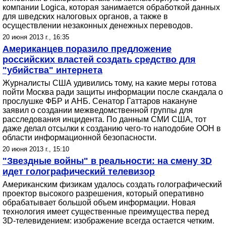
компании Logica, которая занимается обработкой данных
для шведских налоговых органов, а также в
осуществлении незаконных денежных переводов.
20 июня 2013 г., 16:35
Американцев поразило предложение
российских властей создать средство для
"убийства" интернета
Журналисты США удивились тому, на какие меры готова
пойти Москва ради защиты информации после скандала о
прослушке ФБР и АНБ. Сенатор Гаттаров накануне
заявил о создании межведомственной группы для
расследования инцидента. По данным СМИ США, тот
даже делал отсылки к созданию чего-то наподобие ООН в
области информационной безопасности.
20 июня 2013 г., 15:10
"Звездные войны" в реальности: на смену 3D
идет голографический телевизор
Американским физикам удалось создать голографический
проектор высокого разрешения, который оперативно
обрабатывает большой объем информации. Новая
технология имеет существенные преимущества перед
3D-телевидением: изображение всегда остается четким.