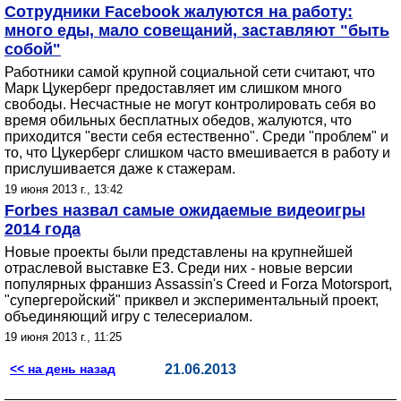
Сотрудники Facebook жалуются на работу:
много еды, мало совещаний, заставляют "быть
собой"
Работники самой крупной социальной сети считают, что
Марк Цукерберг предоставляет им слишком много
свободы. Несчастные не могут контролировать себя во
время обильных бесплатных обедов, жалуются, что
приходится "вести себя естественно". Среди "проблем" и
то, что Цукерберг слишком часто вмешивается в работу и
прислушивается даже к стажерам.
19 июня 2013 г., 13:42
Forbes назвал самые ожидаемые видеоигры
2014 года
Новые проекты были представлены на крупнейшей
отраслевой выставке E3. Среди них - новые версии
популярных франшиз Assassin's Creed и Forza Motorsport,
"супергеройский" приквел и экспериментальный проект,
объединяющий игру с телесериалом.
19 июня 2013 г., 11:25
<< на день назад
21.06.2013