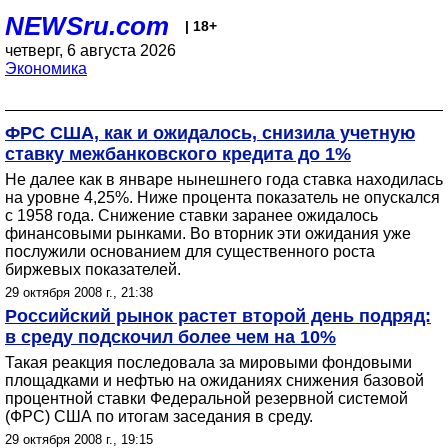
NEWSru.com
| 18+
четверг, 6 августа 2026
Экономика
ФРС США, как и ожидалось, снизила учетную
ставку межбанковского кредита до 1%
Не далее как в январе нынешнего года ставка находилась
на уровне 4,25%. Ниже процента показатель не опускался
с 1958 года. Снижение ставки заранее ожидалось
финансовыми рынками. Во вторник эти ожидания уже
послужили основанием для существенного роста
биржевых показателей.
29 октября 2008 г., 21:38
Российский рынок растет второй день подряд:
в среду подскочил более чем на 10%
Такая реакция последовала за мировыми фондовыми
площадками и нефтью на ожиданиях снижения базовой
процентной ставки Федеральной резервной системой
(ФРС) США по итогам заседания в среду.
29 октября 2008 г., 19:15