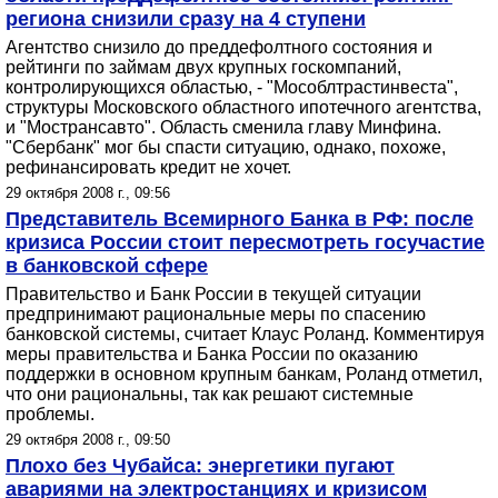
региона снизили сразу на 4 ступени
Агентство снизило до преддефолтного состояния и
рейтинги по займам двух крупных госкомпаний,
контролирующихся областью, - "Мособлтрастинвеста",
структуры Московского областного ипотечного агентства,
и "Мострансавто". Область сменила главу Минфина.
"Сбербанк" мог бы спасти ситуацию, однако, похоже,
рефинансировать кредит не хочет.
29 октября 2008 г., 09:56
Представитель Всемирного Банка в РФ: после
кризиса России стоит пересмотреть госучастие
в банковской сфере
Правительство и Банк России в текущей ситуации
предпринимают рациональные меры по спасению
банковской системы, считает Клаус Роланд. Комментируя
меры правительства и Банка России по оказанию
поддержки в основном крупным банкам, Роланд отметил,
что они рациональны, так как решают системные
проблемы.
29 октября 2008 г., 09:50
Плохо без Чубайса: энергетики пугают
авариями на электростанциях и кризисом