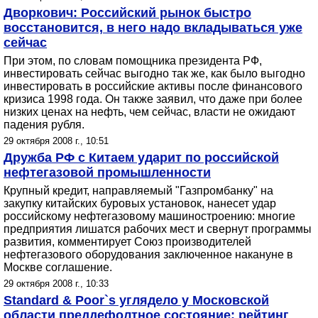
Дворкович: Российский рынок быстро
восстановится, в него надо вкладываться уже
сейчас
При этом, по словам помощника президента РФ,
инвестировать сейчас выгодно так же, как было выгодно
инвестировать в российские активы после финансового
кризиса 1998 года. Он также заявил, что даже при более
низких ценах на нефть, чем сейчас, власти не ожидают
падения рубля.
29 октября 2008 г., 10:51
Дружба РФ с Китаем ударит по российской
нефтегазовой промышленности
Крупный кредит, направляемый "Газпромбанку" на
закупку китайских буровых установок, нанесет удар
российскому нефтегазовому машиностроению: многие
предприятия лишатся рабочих мест и свернут программы
развития, комментирует Союз производителей
нефтегазового оборудования заключенное накануне в
Москве соглашение.
29 октября 2008 г., 10:33
Standard & Poor`s углядело у Московской
области преддефолтное состояние: рейтинг