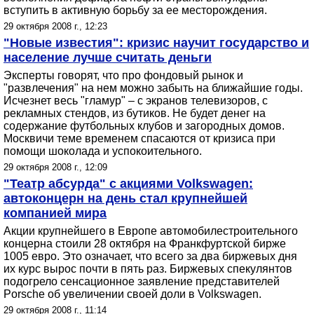
вступить в активную борьбу за ее месторождения.
29 октября 2008 г., 12:23
"Новые известия": кризис научит государство и
население лучше считать деньги
Эксперты говорят, что про фондовый рынок и
"развлечения" на нем можно забыть на ближайшие годы.
Исчезнет весь "гламур" – с экранов телевизоров, с
рекламных стендов, из бутиков. Не будет денег на
содержание футбольных клубов и загородных домов.
Москвичи теме временем спасаются от кризиса при
помощи шоколада и успокоительного.
29 октября 2008 г., 12:09
"Театр абсурда" с акциями Volkswagen:
автоконцерн на день стал крупнейшей
компанией мира
Акции крупнейшего в Европе автомобилестроительного
концерна стоили 28 октября на Франкфуртской бирже
1005 евро. Это означает, что всего за два биржевых дня
их курс вырос почти в пять раз. Биржевых спекулянтов
подогрело сенсационное заявление представителей
Porsche об увеличении своей доли в Volkswagen.
29 октября 2008 г., 11:14