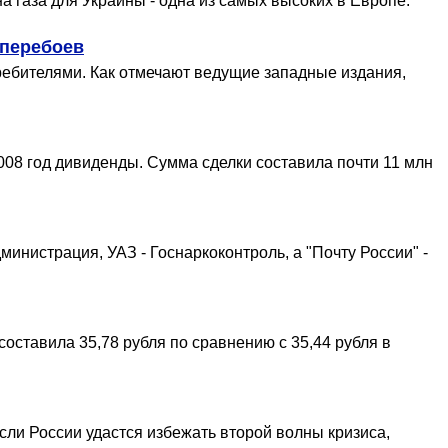
а газа для Украины - одна из самых высоких в Европе.
 перебоев
требителями. Как отмечают ведущие западные издания,
008 год дивиденды. Сумма сделки составила почти 11 млн
инистрация, УАЗ - Госнаркоконтроль, а "Почту России" -
составила 35,78 рубля по сравнению с 35,44 рубля в
сли России удастся избежать второй волны кризиса,