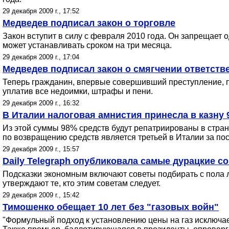
29 декабря 2009 г., 17:52
Медведев подписал закон о торговле
Закон вступит в силу с февраля 2010 года. Он запрещает 
может устанавливать сроком на три месяца.
29 декабря 2009 г., 17:04
Медведев подписал закон о смягчении ответств
Теперь гражданин, впервые совершивший преступление, п
уплатив все недоимки, штрафы и пени.
29 декабря 2009 г., 16:32
В Италии налоговая амнистия принесла в казну 
Из этой суммы 98% средств будут репатриированы в стран
по возвращению средств является третьей в Италии за пос
29 декабря 2009 г., 15:57
Daily Telegraph опубликовала самые дурацкие со
Подсказки экономным включают советы подбирать с пола лю
утверждают те, кто этим советам следует.
29 декабря 2009 г., 15:42
Тимошенко обещает 10 лет без "газовых войн"
"Формульный подход к установлению цены на газ исключае