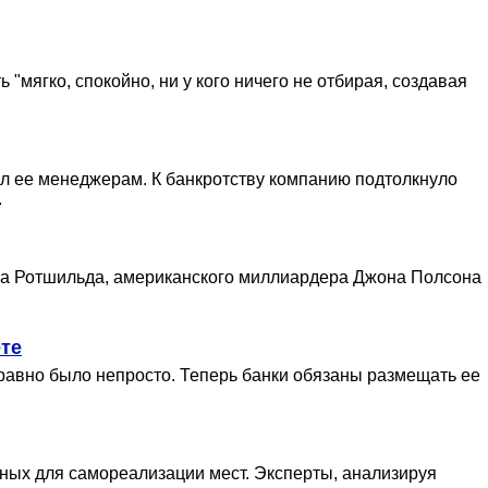
"мягко, спокойно, ни у кого ничего не отбирая, создавая
ал ее менеджерам. К банкротству компанию подтолкнуло
.
эла Ротшильда, американского миллиардера Джона Полсона
те
 равно было непросто. Теперь банки обязаны размещать ее
вных для самореализации мест. Эксперты, анализируя