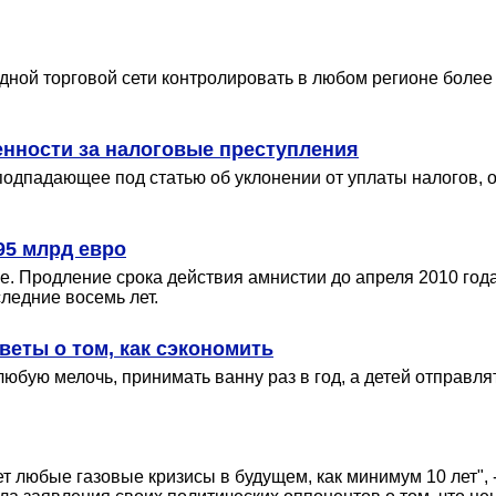
одной торговой сети контролировать в любом регионе более
енности за налоговые преступления
одпадающее под статью об уклонении от уплаты налогов, о
95 млрд евро
е. Продление срока действия амнистии до апреля 2010 го
ледние восемь лет.
веты о том, как сэкономить
бую мелочь, принимать ванну раз в год, а детей отправлят
т любые газовые кризисы в будущем, как минимум 10 лет",