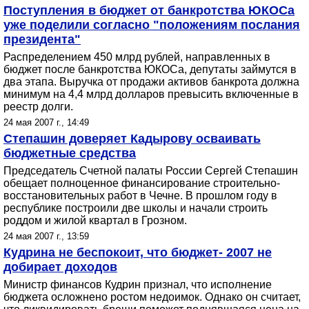
Поступления в бюджет от банкротства ЮКОСа
уже поделили согласно "положениям послания
президента"
Распределением 450 млрд рублей, направленных в
бюджет после банкротства ЮКОСа, депутаты займутся в
два этапа. Выручка от продажи активов банкрота должна
минимум на 4,4 млрд долларов превысить включенные в
реестр долги.
24 мая 2007 г., 14:49
Степашин доверяет Кадырову осваивать
бюджетные средства
Председатель Счетной палаты России Сергей Степашин
обещает полноценное финансирование строительно-
восстановительных работ в Чечне. В прошлом году в
республике построили две школы и начали строить
роддом и жилой квартал в Грозном.
24 мая 2007 г., 13:59
Кудрина не беспокоит, что бюджет- 2007 не
добирает доходов
Министр финансов Кудрин признал, что исполнение
бюджета осложнено ростом недоимок. Однако он считает,