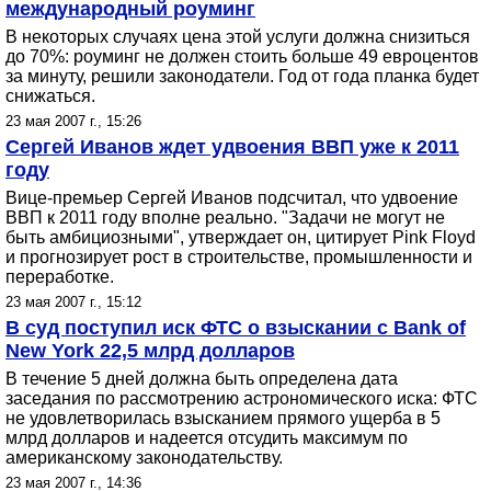
международный роуминг
В некоторых случаях цена этой услуги должна снизиться
до 70%: роуминг не должен стоить больше 49 евроцентов
за минуту, решили законодатели. Год от года планка будет
снижаться.
23 мая 2007 г., 15:26
Сергей Иванов ждет удвоения ВВП уже к 2011
году
Вице-премьер Сергей Иванов подсчитал, что удвоение
ВВП к 2011 году вполне реально. "Задачи не могут не
быть амбициозными", утверждает он, цитирует Pink Floyd
и прогнозирует рост в строительстве, промышленности и
переработке.
23 мая 2007 г., 15:12
В суд поступил иск ФТС о взыскании с Bank of
New York 22,5 млрд долларов
В течение 5 дней должна быть определена дата
заседания по рассмотрению астрономического иска: ФТС
не удовлетворилась взысканием прямого ущерба в 5
млрд долларов и надеется отсудить максимум по
американскому законодательству.
23 мая 2007 г., 14:36