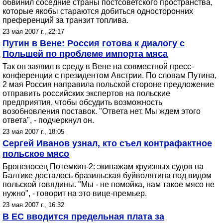
обвинил соседние страны постсоветского пространства,
которые якобы стараются добиться односторонних
преференций за транзит топлива.
23 мая 2007 г., 22:17
Путин в Вене: Россия готова к диалогу с
Польшей по проблеме импорта мяса
Так он заявил в среду в Вене на совместной пресс-
конференции с президентом Австрии. По словам Путина,
2 мая Россия направила польской стороне предложение
отправить российских экспертов на польские
предприятия, чтобы обсудить возможность
возобновления поставок. "Ответа нет. Мы ждем этого
ответа", - подчеркнул он.
23 мая 2007 г., 18:05
Сергей Иванов узнал, кто съел контрафактное
польское мясо
Броненосец Потемкин-2: экипажам круизных судов на
Балтике досталось бразильская буйволятина под видом
польской говядины. "Мы - не помойка, нам такое мясо не
нужно", - говорит на это вице-премьер.
23 мая 2007 г., 16:32
В ЕС вводится предельная плата за