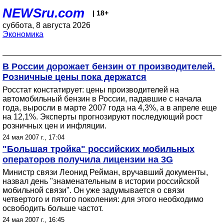
NEWSru.com
| 18+
суббота, 8 августа 2026
Экономика
В России дорожает бензин от производителей.
Розничные цены пока держатся
Росстат констатирует: цены производителей на
автомобильный бензин в России, падавшие с начала
года, выросли в марте 2007 года на 4,3%, а в апреле еще
на 12,1%. Эксперты прогнозируют последующий рост
розничных цен и инфляции.
24 мая 2007 г., 17:04
"Большая тройка" российских мобильных
операторов получила лицензии на 3G
Министр связи Леонид Рейман, вручавший документы,
назвал день "знаменательным в истории российской
мобильной связи". Он уже задумывается о связи
четвертого и пятого поколения: для этого необходимо
освободить больше частот.
24 мая 2007 г., 16:45