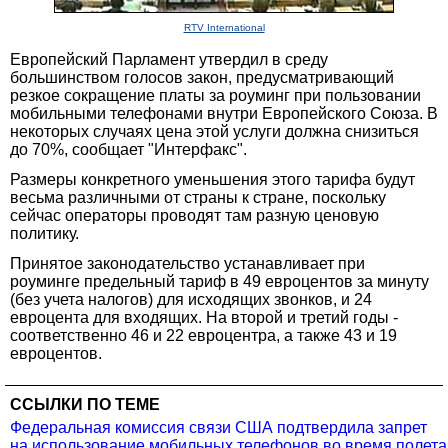
RTV International
Европейский Парламент утвердил в среду
большинством голосов закон, предусматривающий
резкое сокращение платы за роуминг при пользовании
мобильными телефонами внутри Европейского Союза. В
некоторых случаях цена этой услуги должна снизиться
до 70%, сообщает "Интерфакс".
Размеры конкретного уменьшения этого тарифа будут
весьма различными от страны к стране, поскольку
сейчас операторы проводят там разную ценовую
политику.
Принятое законодательство устанавливает при
роуминге предельный тариф в 49 евроцентов за минуту
(без учета налогов) для исходящих звонков, и 24
евроцента для входящих. На второй и третий годы -
соответственно 46 и 22 евроцентра, а также 43 и 19
евроцентов.
ССЫЛКИ ПО ТЕМЕ
Федеральная комиссия связи США подтвердила запрет
на использование мобильных телефонов во время полета