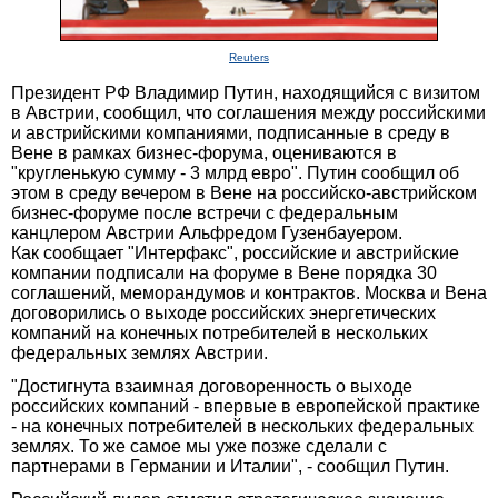
Reuters
Президент РФ Владимир Путин, находящийся с визитом
в Австрии, сообщил, что соглашения между российскими
и австрийскими компаниями, подписанные в среду в
Вене в рамках бизнес-форума, оцениваются в
"кругленькую сумму - 3 млрд евро". Путин сообщил об
этом в среду вечером в Вене на российско-австрийском
бизнес-форуме после встречи с федеральным
канцлером Австрии Альфредом Гузенбауером.
Как сообщает "Интерфакс", российские и австрийские
компании подписали на форуме в Вене порядка 30
соглашений, меморандумов и контрактов. Москва и Вена
договорились о выходе российских энергетических
компаний на конечных потребителей в нескольких
федеральных землях Австрии.
"Достигнута взаимная договоренность о выходе
российских компаний - впервые в европейской практике
- на конечных потребителей в нескольких федеральных
землях. То же самое мы уже позже сделали с
партнерами в Германии и Италии", - сообщил Путин.