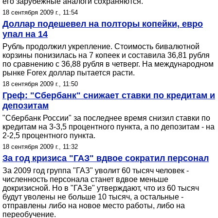
его зарубежные аналоги сохраняются.
18 сентября 2009 г., 11:54
Доллар подешевел на полторы копейки, евро
упал на 14
Рубль продолжил укрепление. Стоимость бивалютной
корзины понизилась на 7 копеек и составила 36,81 рубля
по сравнению с 36,88 рубля в четверг. На международном
рынке Forex доллар пытается расти.
18 сентября 2009 г., 11:50
Греф: "Сбербанк" снижает ставки по кредитам и
депозитам
"Сбербанк России" за последнее время снизил ставки по
кредитам на 3-3,5 процентного пункта, а по депозитам - на
2-2,5 процентного пункта.
18 сентября 2009 г., 11:32
За год кризиса "ГАЗ" вдвое сократил персонал
За 2009 год группа "ГАЗ" уволит 60 тысяч человек -
численность персонала станет вдвое меньше
докризисной. Но в "ГАЗе" утверждают, что из 60 тысяч
будут уволены не больше 10 тысяч, а остальные -
отправлены либо на новое место работы, либо на
переобучение.