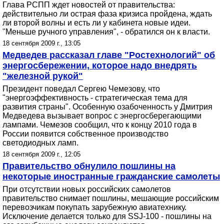
Глава РСПП ждет новостей от правительства:
действительно ли острая фаза кризиса пройдена, ждать
ли второй волны и есть ли у кабинета новые идеи.
"Меньше ручного управления", - обратился он к власти.
18 сентября 2009 г., 13:05
Медведев рассказал главе "Ростехнологий" об
энергосбережении, которое надо внедрять
"железной рукой"
Президент поведал Сергею Чемезову, что
"энергоэффективность - стратегическая тема для
развития страны". Особенную озабоченность у Дмитрия
Медведева вызывает вопрос с энергосберегающими
лампами. Чемезов сообщил, что к концу 2010 года в
России появится собственное производство
светодиодных ламп.
18 сентября 2009 г., 12:05
Правительство обнулило пошлины на
некоторые иностранные гражданские самолеты
При отсутствии новых российских самолетов
правительство снимает пошлины, мешающие российским
перевозчикам покупать зарубежную авиатехнику.
Исключение делается только для SSJ-100 - пошлины на