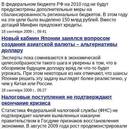
В федеральном бюджете РФ на 2010 год не будут
предусмотрены дополнительные меры на
сбалансированность региональных бюджетов. В этом году
на эти цели было выделено 150 млрд рублей. Вместо
дотаций Минфин предложит кредиты.
18 сентября 2009 г., 09:41
Новый кабмин Японии занялся вопросом
создания азиатской валюты – альтернативы
доллару
Эксперты пока сомневаются в экономической
целесообразности такого шага и уверены в том, что в
обозримом будущем доллару вряд ли что-то будет
угрожать. При этом некоторые из них отмечают, что шансы
Японии решить эту задачу выглядят более реалистично, у
чем у Китая или России.
18 сентября 2009 г., 09:27
Налоговые поступления не подтверждают
окончание кризиса
Статистика Федеральной налоговой службы (ФНС) не
подтверждает наличия выявленных накануне
правительством в Госдуме признаков восстановления
экономики. В августе 2009 года рост продемонстрировали