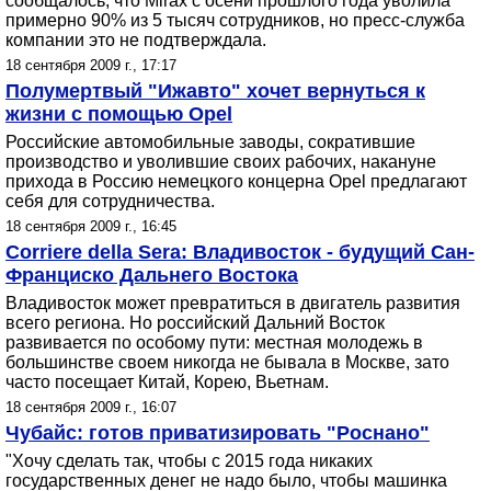
сообщалось, что Mirax с осени прошлого года уволила
примерно 90% из 5 тысяч сотрудников, но пресс-служба
компании это не подтверждала.
18 сентября 2009 г., 17:17
Полумертвый "Ижавто" хочет вернуться к
жизни с помощью Opel
Российские автомобильные заводы, сократившие
производство и уволившие своих рабочих, накануне
прихода в Россию немецкого концерна Opel предлагают
себя для сотрудничества.
18 сентября 2009 г., 16:45
Corriere della Sera: Владивосток - будущий Сан-
Франциско Дальнего Востока
Владивосток может превратиться в двигатель развития
всего региона. Но российский Дальний Восток
развивается по особому пути: местная молодежь в
большинстве своем никогда не бывала в Москве, зато
часто посещает Китай, Корею, Вьетнам.
18 сентября 2009 г., 16:07
Чубайс: готов приватизировать "Роснано"
"Хочу сделать так, чтобы с 2015 года никаких
государственных денег не надо было, чтобы машинка