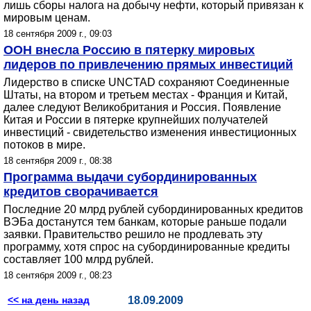
лишь сборы налога на добычу нефти, который привязан к
мировым ценам.
18 сентября 2009 г., 09:03
ООН внесла Россию в пятерку мировых
лидеров по привлечению прямых инвестиций
Лидерство в списке UNCTAD сохраняют Соединенные
Штаты, на втором и третьем местах - Франция и Китай,
далее следуют Великобритания и Россия. Появление
Китая и России в пятерке крупнейших получателей
инвестиций - свидетельство изменения инвестиционных
потоков в мире.
18 сентября 2009 г., 08:38
Программа выдачи субординированных
кредитов сворачивается
Последние 20 млрд рублей субординированных кредитов
ВЭБа достанутся тем банкам, которые раньше подали
заявки. Правительство решило не продлевать эту
программу, хотя спрос на субординированные кредиты
составляет 100 млрд рублей.
18 сентября 2009 г., 08:23
<< на день назад
18.09.2009