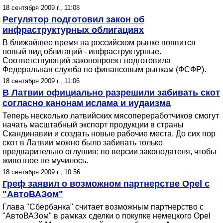
18 сентября 2009 г., 11:08
Регулятор подготовил закон об
инфраструктурных облигациях
В ближайшее время на российском рынке появится
новый вид облигаций - инфраструктурные.
Соответствующий законопроект подготовила
Федеральная служба по финансовым рынкам (ФСФР).
18 сентября 2009 г., 11:06
В Латвии официально разрешили забивать скот
согласно канонам ислама и иудаизма
Теперь несколько латвийских мясопереработчиков смогут
начать масштабный экспорт продукции в страны
Скандинавии и создать новые рабочие места. До сих пор
скот в Латвии можно было забивать только
предварительно оглушив: по версии законодателя, чтобы
животное не мучилось.
18 сентября 2009 г., 10:56
Греф заявил о возможном партнерстве Opel c
"АвтоВАЗом"
Глава "Сбербанка" считает возможным партнерство с
"АвтоВАЗом" в рамках сделки о покупке немецкого Opel