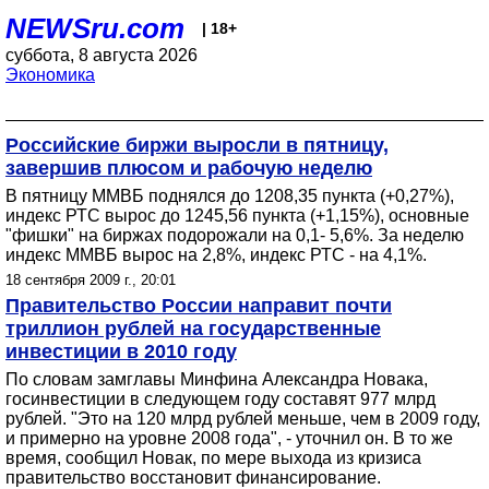
NEWSru.com
| 18+
суббота, 8 августа 2026
Экономика
Российские биржи выросли в пятницу,
завершив плюсом и рабочую неделю
В пятницу ММВБ поднялся до 1208,35 пункта (+0,27%),
индекс РТС вырос до 1245,56 пункта (+1,15%), основные
"фишки" на биржах подорожали на 0,1- 5,6%. За неделю
индекс ММВБ вырос на 2,8%, индекс РТС - на 4,1%.
18 сентября 2009 г., 20:01
Правительство России направит почти
триллион рублей на государственные
инвестиции в 2010 году
По словам замглавы Минфина Александра Новака,
госинвестиции в следующем году составят 977 млрд
рублей. "Это на 120 млрд рублей меньше, чем в 2009 году,
и примерно на уровне 2008 года", - уточнил он. В то же
время, сообщил Новак, по мере выхода из кризиса
правительство восстановит финансирование.