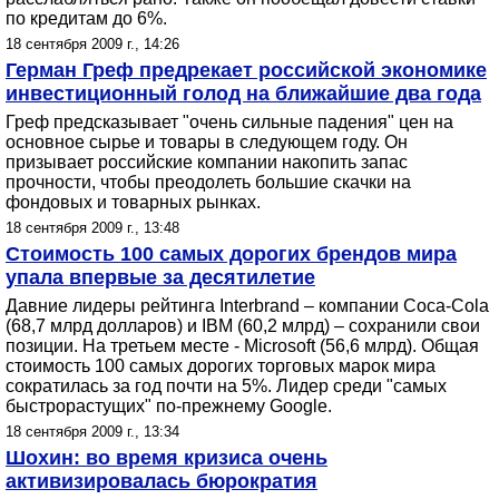
по кредитам до 6%.
18 сентября 2009 г., 14:26
Герман Греф предрекает российской экономике
инвестиционный голод на ближайшие два года
Греф предсказывает "очень сильные падения" цен на
основное сырье и товары в следующем году. Он
призывает российские компании накопить запас
прочности, чтобы преодолеть большие скачки на
фондовых и товарных рынках.
18 сентября 2009 г., 13:48
Стоимость 100 самых дорогих брендов мира
упала впервые за десятилетие
Давние лидеры рейтинга Interbrand – компании Coca-Cola
(68,7 млрд долларов) и IBM (60,2 млрд) – сохранили свои
позиции. На третьем месте - Microsoft (56,6 млрд). Общая
стоимость 100 самых дорогих торговых марок мира
сократилась за год почти на 5%. Лидер среди "самых
быстрорастущих" по-прежнему Google.
18 сентября 2009 г., 13:34
Шохин: во время кризиса очень
активизировалась бюрократия