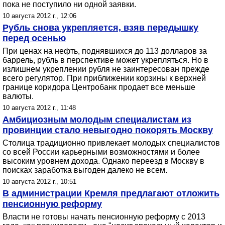
пока не поступило ни одной заявки.
10 августа 2012 г., 12:06
Рубль снова укрепляется, взяв передышку
перед осенью
При ценах на нефть, поднявшихся до 113 долларов за
баррель, рубль в перспективе может укрепляться. Но в
излишнем укреплении рубля не заинтересован прежде
всего регулятор. При приближении корзины к верхней
границе коридора Центробанк продает все меньше
валюты.
10 августа 2012 г., 11:48
Амбициозным молодым специалистам из
провинции стало невыгодно покорять Москву
Столица традиционно привлекает молодых специалистов
со всей России карьерными возможностями и более
высоким уровнем дохода. Однако переезд в Москву в
поисках заработка выгоден далеко не всем.
10 августа 2012 г., 10:51
В администрации Кремля предлагают отложить
пенсионную реформу
Власти не готовы начать пенсионную реформу с 2013