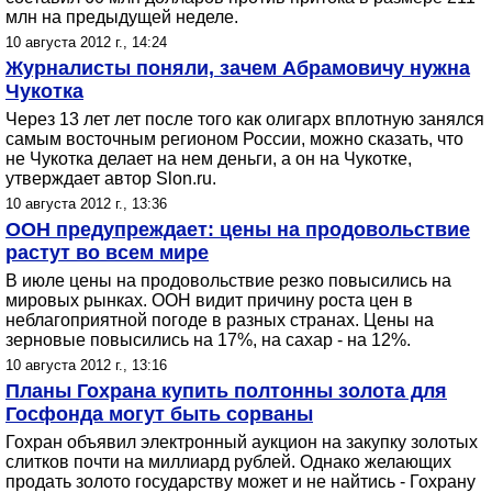
млн на предыдущей неделе.
10 августа 2012 г., 14:24
Журналисты поняли, зачем Абрамовичу нужна
Чукотка
Через 13 лет лет после того как олигарх вплотную занялся
самым восточным регионом России, можно сказать, что
не Чукотка делает на нем деньги, а он на Чукотке,
утверждает автор Slon.ru.
10 августа 2012 г., 13:36
ООН предупреждает: цены на продовольствие
растут во всем мире
В июле цены на продовольствие резко повысились на
мировых рынках. ООН видит причину роста цен в
неблагоприятной погоде в разных странах. Цены на
зерновые повысились на 17%, на сахар - на 12%.
10 августа 2012 г., 13:16
Планы Гохрана купить полтонны золота для
Госфонда могут быть сорваны
Гохран объявил электронный аукцион на закупку золотых
слитков почти на миллиард рублей. Однако желающих
продать золото государству может и не найтись - Гохрану