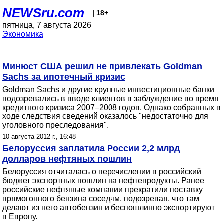
NEWSru.com
| 18+
пятница, 7 августа 2026
Экономика
​Минюст США решил не привлекать Goldman
Sachs за ипотечный кризис
Goldman Sachs и другие крупные инвестиционные банки
подозревались в вводе клиентов в заблуждение во время
кредитного кризиса 2007–2008 годов. Однако собранных в
ходе следствия сведений оказалось "недостаточно для
уголовного преследования".
10 августа 2012 г., 16:48
Белоруссия заплатила России 2,2 млрд
долларов нефтяных пошлин
Белоруссия отчиталась о перечислении в российский
бюджет экспортных пошлин на нефтепродукты. Ранее
российские нефтяные компании прекратили поставку
прямогонного бензина соседям, подозревая, что там
делают из него автобензин и беспошлинно экспортируют
в Европу.