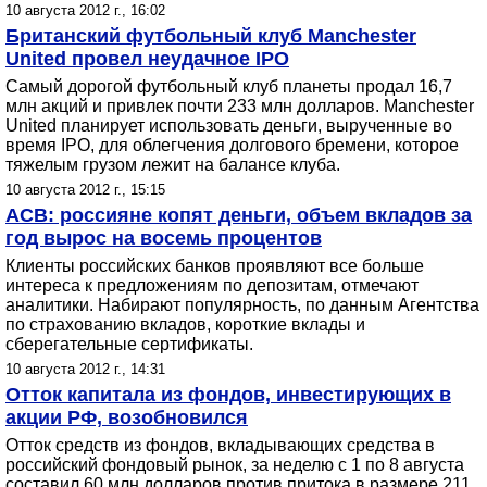
10 августа 2012 г., 16:02
Британский футбольный клуб Manchester
United провел неудачное IPO
Самый дорогой футбольный клуб планеты продал 16,7
млн акций и привлек почти 233 млн долларов. Manchester
United планирует использовать деньги, вырученные во
время IPO, для облегчения долгового бремени, которое
тяжелым грузом лежит на балансе клуба.
10 августа 2012 г., 15:15
АСВ: россияне копят деньги, объем вкладов за
год вырос на восемь процентов
Клиенты российских банков проявляют все больше
интереса к предложениям по депозитам, отмечают
аналитики. Набирают популярность, по данным Агентства
по страхованию вкладов, короткие вклады и
сберегательные сертификаты.
10 августа 2012 г., 14:31
Отток капитала из фондов, инвестирующих в
акции РФ, возобновился
Отток средств из фондов, вкладывающих средства в
российский фондовый рынок, за неделю с 1 по 8 августа
составил 60 млн долларов против притока в размере 211