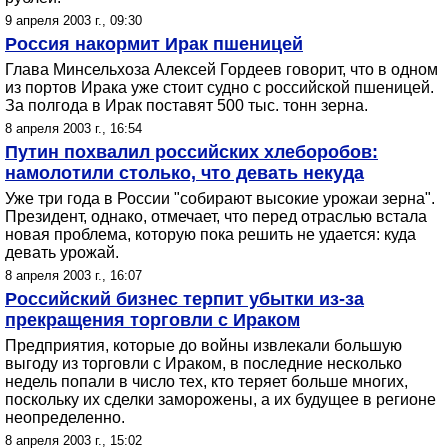
9 апреля 2003 г., 09:30
Россия накормит Ирак пшеницей
Глава Минсельхоза Алексей Гордеев говорит, что в одном
из портов Ирака уже стоит судно с российской пшеницей.
За полгода в Ирак поставят 500 тыс. тонн зерна.
8 апреля 2003 г., 16:54
Путин похвалил российских хлеборобов:
намолотили столько, что девать некуда
Уже три года в России "собирают высокие урожаи зерна".
Президент, однако, отмечает, что перед отраслью встала
новая проблема, которую пока решить не удается: куда
девать урожай.
8 апреля 2003 г., 16:07
Российский бизнес терпит убытки из-за
прекращения торговли с Ираком
Предприятия, которые до войны извлекали большую
выгоду из торговли с Ираком, в последние несколько
недель попали в число тех, кто теряет больше многих,
поскольку их сделки заморожены, а их будущее в регионе
неопределенно.
8 апреля 2003 г., 15:02