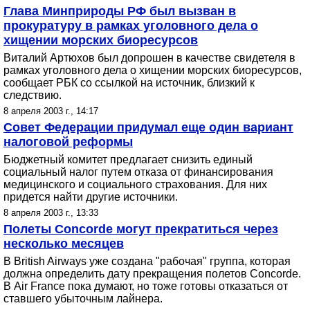
Глава Минприроды РФ был вызван в
прокуратуру в рамках уголовного дела о
хищении морских биоресурсов
Виталий Артюхов был допрошен в качестве свидетеля в
рамках уголовного дела о хищении морских биоресурсов,
сообщает РБК со ссылкой на источник, близкий к
следствию.
8 апреля 2003 г., 14:17
Совет Федерации придумал еще один вариант
налоговой реформы
Бюджетный комитет предлагает снизить единый
социальный налог путем отказа от финансирования
медицинского и социального страхования. Для них
придется найти другие источники.
8 апреля 2003 г., 13:33
Полеты Concorde могут прекратиться через
несколько месяцев
В British Airways уже создана "рабочая" группа, которая
должна определить дату прекращения полетов Concorde.
В Air France пока думают, но тоже готовы отказаться от
ставшего убыточным лайнера.