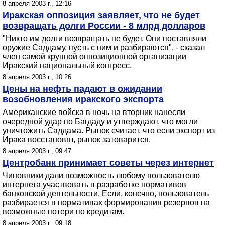
8 апреля 2003 г., 12:16
Иракская оппозиция заявляет, что не будет
возвращать долги России - 8 млрд долларов
"Никто им долги возвращать не будет. Они поставляли
оружие Саддаму, пусть с ним и разбираются", - сказал
член самой крупной оппозиционной организации
Иракский национальный конгресс.
8 апреля 2003 г., 10:26
Цены на нефть падают в ожидании
возобновления иракского экспорта
Американские войска в ночь на вторник нанесли
очередной удар по Багдаду и утверждают, что могли
уничтожить Саддама. Рынок считает, что если экспорт из
Ирака восстановят, рынок затоварится.
8 апреля 2003 г., 09:47
Центробанк принимает советы через интернет
Чиновники дали возможность любому пользователю
интернета участвовать в разработке нормативов
банковской деятельности. Если, конечно, пользователь
разбирается в нормативах формирования резервов на
возможные потери по кредитам.
8 апреля 2003 г., 09:18