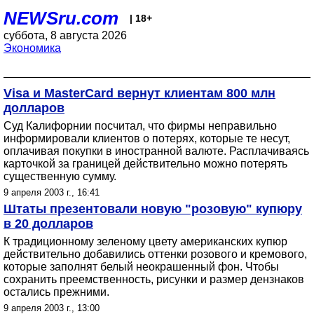
NEWSru.com
| 18+
суббота, 8 августа 2026
Экономика
Visa и MasterCard вернут клиентам 800 млн
долларов
Суд Калифорнии посчитал, что фирмы неправильно
информировали клиентов о потерях, которые те несут,
оплачивая покупки в иностранной валюте. Расплачиваясь
карточкой за границей действительно можно потерять
существенную сумму.
9 апреля 2003 г., 16:41
Штаты презентовали новую "розовую" купюру
в 20 долларов
К традиционному зеленому цвету американских купюр
действительно добавились оттенки розового и кремового,
которые заполнят белый неокрашенный фон. Чтобы
сохранить преемственность, рисунки и размер дензнаков
остались прежними.
9 апреля 2003 г., 13:00