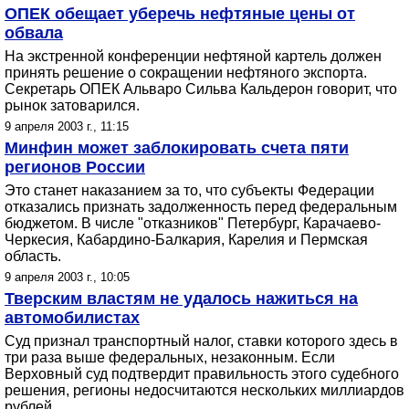
ОПЕК обещает уберечь нефтяные цены от
обвала
На экстренной конференции нефтяной картель должен
принять решение о сокращении нефтяного экспорта.
Секретарь ОПЕК Альваро Сильва Кальдерон говорит, что
рынок затоварился.
9 апреля 2003 г., 11:15
Минфин может заблокировать счета пяти
регионов России
Это станет наказанием за то, что субъекты Федерации
отказались признать задолженность перед федеральным
бюджетом. В числе "отказников" Петербург, Карачаево-
Черкесия, Кабардино-Балкария, Карелия и Пермская
область.
9 апреля 2003 г., 10:05
Тверским властям не удалось нажиться на
автомобилистах
Суд признал транспортный налог, ставки которого здесь в
три раза выше федеральных, незаконным. Если
Верховный суд подтвердит правильность этого судебного
решения, регионы недосчитаются нескольких миллиардов
рублей.