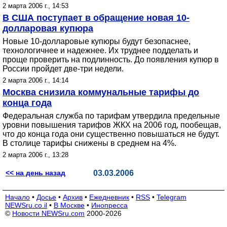
2 марта 2006 г., 14:53
В США поступает в обращение новая 10-
долларовая купюра
Новые 10-долларовые купюры будут безопаснее,
технологичнее и надежнее. Их труднее подделать и
проще проверить на подлинность. До появления купюр в
России пройдет две-три недели.
2 марта 2006 г., 14:14
Москва снизила коммунальные тарифы до
конца года
Федеральная служба по тарифам утвердила предельные
уровни повышения тарифов ЖКХ на 2006 год, пообещав,
что до конца года они существенно повышаться не будут.
В столице тарифы снижены в среднем на 4%.
2 марта 2006 г., 13:28
<< на день назад
03.03.2006
Начало
•
Досье
•
Архив
•
Ежедневник
•
RSS
•
Telegram
NEWSru.co.il
•
В Москве
•
Инопресса
©
Новости NEWSru.com
2000-2026