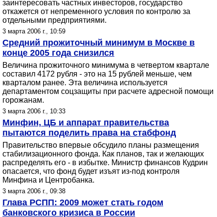
заинтересовать частных инвесторов, государство
откажется от непременного условия по контролю за
отдельными предприятиями.
3 марта 2006 г., 10:59
Средний прожиточный минимум в Москве в
конце 2005 года снизился
Величина прожиточного минимума в четвертом квартале
составил 4172 рубля - это на 15 рублей меньше, чем
кварталом ранее. Эта величина используется
департаментом соцзащиты при расчете адресной помощи
горожанам.
3 марта 2006 г., 10:33
Минфин, ЦБ и аппарат правительства
пытаются поделить права на стабфонд
Правительство впервые обсудило планы размещения
стабилизационного фонда. Как планов, так и желающих
распределять его - в избытке. Министр финансов Кудрин
опасается, что фонд будет изъят из-под контроля
Минфина и Центробанка.
3 марта 2006 г., 09:38
Глава РСПП: 2009 может стать годом
банковского кризиса в России