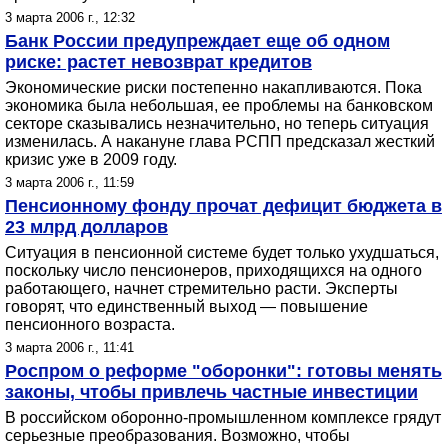
3 марта 2006 г., 12:32
Банк России предупреждает еще об одном
риске: растет невозврат кредитов
Экономические риски постепенно накапливаются. Пока
экономика была небольшая, ее проблемы на банковском
секторе сказывались незначительно, но теперь ситуация
изменилась. А накануне глава РСПП предсказал жесткий
кризис уже в 2009 году.
3 марта 2006 г., 11:59
Пенсионному фонду прочат дефицит бюджета в
23 млрд долларов
Ситуация в пенсионной системе будет только ухудшаться,
поскольку число пенсионеров, приходящихся на одного
работающего, начнет стремительно расти. Эксперты
говорят, что единственный выход — повышение
пенсионного возраста.
3 марта 2006 г., 11:41
Роспром о реформе "оборонки": готовы менять
законы, чтобы привлечь частные инвестиции
В российском оборонно-промышленном комплексе грядут
серьезные преобразования. Возможно, чтобы