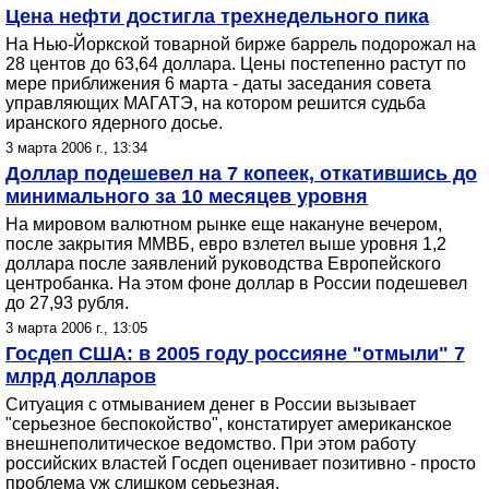
Цена нефти достигла трехнедельного пика
На Нью-Йоркской товарной бирже баррель подорожал на
28 центов до 63,64 доллара. Цены постепенно растут по
мере приближения 6 марта - даты заседания совета
управляющих МАГАТЭ, на котором решится судьба
иранского ядерного досье.
3 марта 2006 г., 13:34
Доллар подешевел на 7 копеек, откатившись до
минимального за 10 месяцев уровня
На мировом валютном рынке еще накануне вечером,
после закрытия ММВБ, евро взлетел выше уровня 1,2
доллара после заявлений руководства Европейского
центробанка. На этом фоне доллар в России подешевел
до 27,93 рубля.
3 марта 2006 г., 13:05
Госдеп США: в 2005 году россияне "отмыли" 7
млрд долларов
Ситуация с отмыванием денег в России вызывает
"серьезное беспокойство", констатирует американское
внешнеполитическое ведомство. При этом работу
российских властей Госдеп оценивает позитивно - просто
проблема уж слишком серьезная.