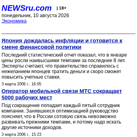
NEWSru.com
| 18+
понедельник, 10 августа 2026
Экономика
Япония дождалась инфляции и готовится к
смене финансовой политики
Последний статистический отчет показал, что в январе
цены росли наивысшими темпами за последние 8 лет.
Эксперты считают, что правительство справилось с
нежеланием японцев тратить деньги и скоро сможет
повысить учетные ставки.
3 марта 2006 г., 16:05
Оператор мобильной связи МТС сокращает
5000 рабочих мест
Под сокращение попадает каждый пятый сотрудник
компании. Занявшееся оптимизацией руководство
поясняет, что в России сотовую связь невозможно
развивать прежними темпами, и потому надо искать
другие источники доходов.
3 марта 2006 г., 15:23