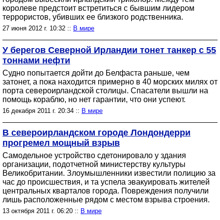
королеве предстоит встретиться с бывшим лидером
террористов, убивших ее близкого родственника.
27 июня 2012 г. 10:32 ::
В мире
У берегов Северной Ирландии тонет танкер с 55
тоннами нефти
Судно попытается дойти до Белфаста раньше, чем
затонет, а пока находится примерно в 40 морских милях от
порта североирландской столицы. Спасатели вышли на
помощь кораблю, но нет гарантии, что они успеют.
16 декабря 2011 г. 20:34 ::
В мире
В североирландском городе Лондондерри
прогремел мощный взрыв
Самодельное устройство сдетонировало у здания
организации, подотчетной министерству культуры
Великобритании. Злоумышленники известили полицию за
час до происшествия, и та успела эвакуировать жителей
центральных кварталов города. Повреждения получили
лишь расположенные рядом с местом взрыва строения.
13 октября 2011 г. 06:20 ::
В мире