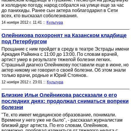
и холодную погоду, народ собрался на улице еще за час
до панихиды. Ранее сын актера поблагодарил в Сети
всех, кто высказал соболезнвания.
14 ноября 2012 г. 11:41 ::
Культура
Олейникова похоронят на Казанском кладбище
под Петербургом
Прощание с ним пройдет в среду в театре Эстрады имени
Аркадия Райкина с 11:00 до 13:00. По словам врачей,
артист умер в результате тяжелой болезни легких.
Страшный диагноз Олейникову поставили еще в июне, но
актер никому не говорил о своей болезни. Об этом знали
только врачи, родные и Юрий Стоянов.
12 ноября 2012 г. 23:01 ::
Культура
Близкие Ильи Олейникова рассказали о его
последних днях: продолжал сниматься вопреки
болезни
"Те, кто имеет медицинское образование, понимали.
Времени у него уже не было", - рассказал журналистам
близкий друг артиста. По его словам, Олейников,
возможно, пробовал излечиться от тяжелого недуга с