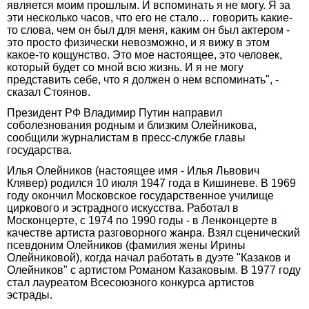
является моим прошлым. И вспоминать я не могу. Я за
эти несколько часов, что его не стало… говорить какие-
то слова, чем он был для меня, каким он был актером -
это просто физически невозможно, и я вижу в этом
какое-то кощунство. Это мое настоящее, это человек,
который будет со мной всю жизнь. И я не могу
представить себе, что я должен о нем вспоминать", -
сказал Стоянов.
Президент РФ Владимир Путин направил
соболезнования родным и близким Олейникова,
сообщили журналистам в пресс-службе главы
государства.
Илья Олейников (настоящее имя - Илья Львович
Клявер) родился 10 июля 1947 года в Кишиневе. В 1969
году окончил Московское государственное училище
циркового и эстрадного искусства. Работал в
Москонцерте, с 1974 по 1990 годы - в Ленконцерте в
качестве артиста разговорного жанра. Взял сценический
псевдоним Олейников (фамилия жены Ирины
Олейниковой), когда начал работать в дуэте "Казаков и
Олейников" с артистом Романом Казаковым. В 1977 году
стал лауреатом Всесоюзного конкурса артистов
эстрады.