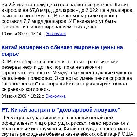
За 2-й квартал текущего года валютные резервы Китая
выросли на 67,8 млрд долларов - до 2,022 трлн долларов,
заявляют экономисты. В первом квартале прирост
составил 7,7 млрд долларов. У Пекина могут быть
сложности с инвестированием этих денег.
10 июля 2009 г. 18:14 ::
Экономика
Китай намеренно сбивает мировые цены на
сырье
КНР не собирается пополнять свои стратегические
резервы нефти до тех пор, пока не закончит
строительство новых. Между тем существующие емкости
заполнены полностью. Эксперты: уменьшение спроса на
"черное золото" со стороны Китая спровоцирует обвал
сырьевых котировок.
04 июня 2009 г. 18:22 ::
Экономика
FT: Китай застрял в "долларовой ловушке"
Несмотря на участившиеся заявления китайских
официальных лиц о растущих рисках инвестирования в
долларовые инструменты, Китай вынужден продолжать
скупать рекордные объемы казначейских облигаций США.