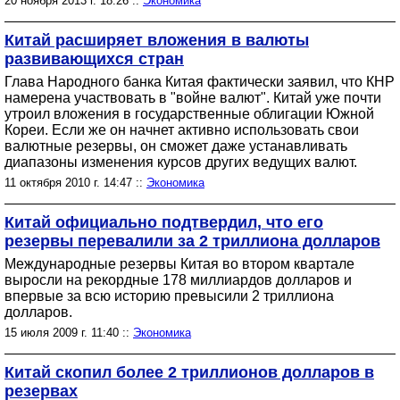
20 ноября 2013 г. 18:26 ::
Экономика
Китай расширяет вложения в валюты
развивающихся стран
Глава Народного банка Китая фактически заявил, что КНР
намерена участвовать в "войне валют". Китай уже почти
утроил вложения в государственные облигации Южной
Кореи. Если же он начнет активно использовать свои
валютные резервы, он сможет даже устанавливать
диапазоны изменения курсов других ведущих валют.
11 октября 2010 г. 14:47 ::
Экономика
Китай официально подтвердил, что его
резервы перевалили за 2 триллиона долларов
Международные резервы Китая во втором квартале
выросли на рекордные 178 миллиардов долларов и
впервые за всю историю превысили 2 триллиона
долларов.
15 июля 2009 г. 11:40 ::
Экономика
Китай скопил более 2 триллионов долларов в
резервах