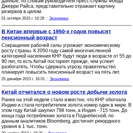
данные, по словам руководителя пресс-службы Фонда
Джерри Райса, представительно отражают картину
резервов в целом.
01 октября 2015 г. 10:28 ::
Экономика
В Китае впервые с 1950-х годов повысят
пенсионный возраст
Сокращение рабочей силы угрожает экономическому
росту страны. К 2050 году самой многочисленной
категорией населения КНР будут люди в возрасте от 55 до
90 лет, то есть Китай постареет прежде, чем успеет
разбогатеть. Чтобы сдержать угрозу, правительство
планирует повысить пенсионный возраст на пять лет.
25 декабря 2013 г. 16:01 ::
Экономика
Китай отчитался о новом росте добычи золота
Ранее на этой неделе стало известно, что КНР обогнала
Индию и стала потребителем золота номер один в мире. В
этом году Китай закупил 798 тонн, а Индия - 715 тонн. До
конца года потребление золота в Поднебесной, по
данным аналитиков Bloomberg, достигнет рекордного
уровня в 1 тыс. тонн.