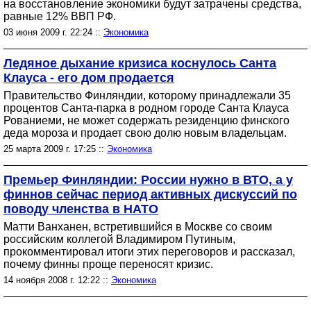
на восстановление экономики будут затрачены средства,
равные 12% ВВП РФ.
03 июня 2009 г. 22:24 ::
Экономика
Ледяное дыхание кризиса коснулось Санта
Клауса - его дом продается
Правительство Финляндии, которому принадлежали 35
процентов Санта-парка в родном городе Санта Клауса
Рованиеми, не может содержать резиденцию финского
деда мороза и продает свою долю новым владельцам.
25 марта 2009 г. 17:25 ::
Экономика
Премьер Финляндии: России нужно в ВТО, а у
финнов сейчас период активных дискуссий по
поводу членства в НАТО
Матти Ванханен, встретившийся в Москве со своим
российским коллегой Владимиром Путиным,
прокомментировал итоги этих переговоров и рассказал,
почему финны проще переносят кризис.
14 ноября 2008 г. 12:22 ::
Экономика