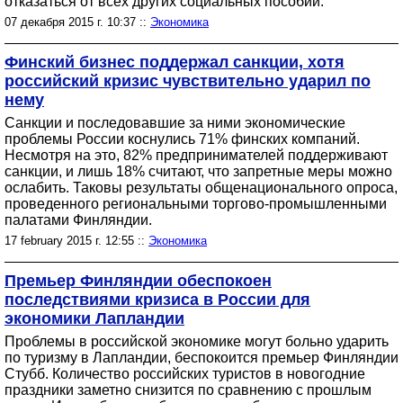
отказаться от всех других социальных пособий.
07 декабря 2015 г. 10:37 ::
Экономика
Финский бизнес поддержал санкции, хотя
российский кризис чувствительно ударил по
нему
Санкции и последовавшие за ними экономические
проблемы России коснулись 71% финских компаний.
Несмотря на это, 82% предпринимателей поддерживают
санкции, и лишь 18% считают, что запретные меры можно
ослабить. Таковы результаты общенационального опроса,
проведенного региональными торгово-промышленными
палатами Финляндии.
17 february 2015 г. 12:55 ::
Экономика
Премьер Финляндии обеспокоен
последствиями кризиса в России для
экономики Лапландии
Проблемы в российской экономике могут больно ударить
по туризму в Лапландии, беспокоится премьер Финляндии
Стубб. Количество российских туристов в новогодние
праздники заметно снизится по сравнению с прошлым