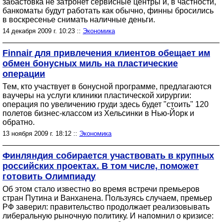
забастовка не затронет сервисные центры и, в частности,
банкоматы будут работать как обычно, финны бросились
в воскресенье снимать наличные деньги.
14 декабря 2009 г. 10:23 ::
Экономика
Finnair для привлечения клиентов обещает им
обмен бонусных миль на пластические
операции
Тем, кто участвует в бонусной программе, предлагаются
ваучеры на услуги клиники пластической хирургии:
операция по увеличению груди здесь будет "стоить" 120
полетов бизнес-классом из Хельсинки в Нью-Йорк и
обратно.
13 ноября 2009 г. 18:12 ::
Экономика
Финляндия собирается участвовать в крупных
российских проектах. В том числе, поможет
готовить Олимпиаду
Об этом стало известно во время встречи премьеров
стран Путина и Ванханена. Пользуясь случаем, премьер
РФ заверил: правительство продолжает реализовывать
либеральную рыночную политику. И напомнил о кризисе: