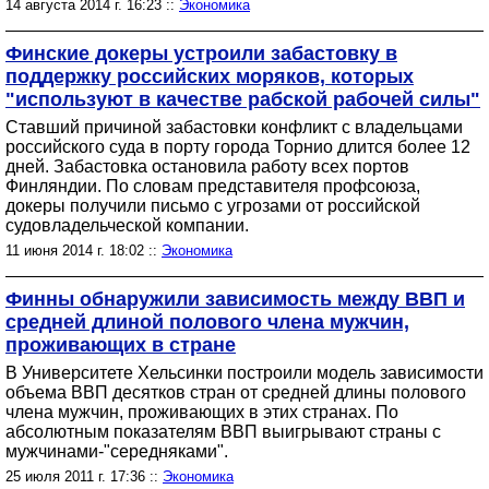
14 августа 2014 г. 16:23 ::
Экономика
Финские докеры устроили забастовку в
поддержку российских моряков, которых
"используют в качестве рабской рабочей силы"
Ставший причиной забастовки конфликт с владельцами
российского суда в порту города Торнио длится более 12
дней. Забастовка остановила работу всех портов
Финляндии. По словам представителя профсоюза,
докеры получили письмо с угрозами от российской
судовладельческой компании.
11 июня 2014 г. 18:02 ::
Экономика
Финны обнаружили зависимость между ВВП и
средней длиной полового члена мужчин,
проживающих в стране
В Университете Хельсинки построили модель зависимости
объема ВВП десятков стран от средней длины полового
члена мужчин, проживающих в этих странах. По
абсолютным показателям ВВП выигрывают страны с
мужчинами-"середняками".
25 июля 2011 г. 17:36 ::
Экономика