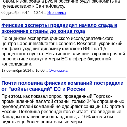
годом. Из-за обвала рубля россияне будут экономить на
путешествиях к Санта-Клаусу.
09 декабря 2014 г. 10:14 ::
Экономика
Финские эксперты предвидят начало спада в
экономике страны до конца года
По оценкам экспертов финского исследовательского
центра Labour Institute for Economic Research, украинский
конфликт ухудшит динамику финского ВВП на 1,5
процентного пункта. Негативное влияние в краткосрочной
перспективе окажут и меры ЕС в сфере бюджетной
консолидации.
17 сентября 2014 г. 16:06 ::
Экономика
Почти половина финских компаний пострадали
от "войны санкций" ЕС и России
При этом, как показал опрос, проведенный Торгово-
промышленной палатой страны, только 24% опрошенных
руководителей компаний не одобряют санкции ЕС против
России. Половина респондентов считает, что введенные
Западом ограничения оправданны, а 16% хотели бы
видеть еще более решительные меры.