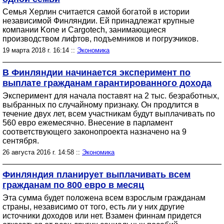
Семья Херлин считается самой богатой в истории
независимой Финляндии. Ей принадлежат крупные
компании Kone и Cargotech, занимающиеся
производством лифтов, подъемников и погрузчиков.
19 марта 2018 г. 16:14 ::
Экономика
В Финляндии начинается эксперимент по
выплате гражданам гарантированного дохода
Эксперимент для начала поставят на 2 тыс. безработных,
выбранных по случайному признаку. Он продлится в
течение двух лет, всем участникам будут выплачивать по
560 евро ежемесячно. Внесение в парламент
соответствующего законопроекта назначено на 9
сентября.
26 августа 2016 г. 14:58 ::
Экономика
Финляндия планирует выплачивать всем
гражданам по 800 евро в месяц
Эта сумма будет положена всем взрослым гражданам
страны, независимо от того, есть ли у них другие
источники доходов или нет. Взамен финнам придется