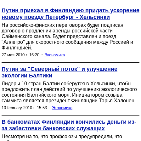
Путин приехал в Финляндию придать ускорение
новому поезду Петербург - Хельсинки
На российско-финских переговорах будет подписан
договор о продлении аренды российской части
Сайменского канала. Будет представлен и поезд
"Аллегро" для скоростного сообщения между Россией и
Финляндией.
27 мая 2010 г. 16:20 ::
Экономика
Путин за "Северный поток" и улучшение
экологии Балтики
Лидеры 10 стран Балтии соберутся в Хельсинки, чтобы
предложить план действий по улучшению экологического
состояния Балтийского моря. Инициатором созыва
саммита является президент Финляндии Тарья Халонен.
10 february 2010 г. 15:53 ::
Экономика
В банкоматах Финляндии кончились деньги из-
за забастовки банковских служащих
Несмотря на то, что профсоюзы предупредили, что