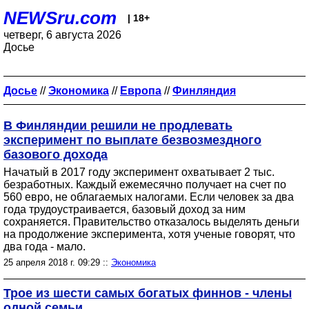
NEWSru.com
| 18+
четверг, 6 августа 2026
Досье
Досье
//
Экономика
//
Европа
//
Финляндия
В Финляндии решили не продлевать
эксперимент по выплате безвозмездного
базового дохода
Начатый в 2017 году эксперимент охватывает 2 тыс.
безработных. Каждый ежемесячно получает на счет по
560 евро, не облагаемых налогами. Если человек за два
года трудоустраивается, базовый доход за ним
сохраняется. Правительство отказалось выделять деньги
на продолжение эксперимента, хотя ученые говорят, что
два года - мало.
25 апреля 2018 г. 09:29 ::
Экономика
Трое из шести самых богатых финнов - члены
одной семьи