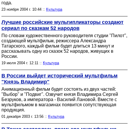
года.
23 ноября 2004 г. 10:44 ::
Культура
Лучшие российские мультипликаторы создают
сериал по сказкам 52 народов
По словам художественного руководителя студии "Пилот",
создающей мультфильм, режиссера Александра
Татарского, каждый фильм будет длиться 13 минут и
рассказывать одну из сказок 52 народов, живущих в
России.
19 июля 2004 г. 12:11 ::
Культура
В России выйдет исторический мультфильм
"Князь Владимир"
Анимационный фильм будет состоять из двух частей:
"Выбор" и "Подвиг". Озвучит князя Владимира Сергей
Безруков, а императора - Василий Лановой. Вместе с
мультфильмом в магазинах появится сопутствующая
продукция.
01 декабря 2003 г. 13:56 ::
Культура