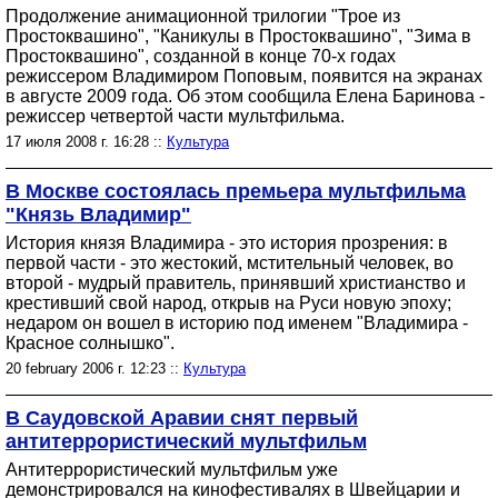
Продолжение анимационной трилогии "Трое из
Простоквашино", "Каникулы в Простоквашино", "Зима в
Простоквашино", созданной в конце 70-х годах
режиссером Владимиром Поповым, появится на экранах
в августе 2009 года. Об этом сообщила Елена Баринова -
режиссер четвертой части мультфильма.
17 июля 2008 г. 16:28 ::
Культура
В Москве состоялась премьера мультфильма
"Князь Владимир"
История князя Владимира - это история прозрения: в
первой части - это жестокий, мстительный человек, во
второй - мудрый правитель, принявший христианство и
крестивший свой народ, открыв на Руси новую эпоху;
недаром он вошел в историю под именем "Владимира -
Красное солнышко".
20 february 2006 г. 12:23 ::
Культура
В Саудовской Аравии снят первый
антитеррористический мультфильм
Антитеррористический мультфильм уже
демонстрировался на кинофестивалях в Швейцарии и