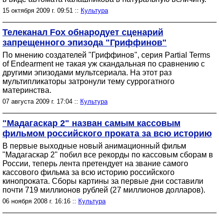
15 октября 2009 г. 09:51 ::
Культура
Телеканал Fox обнародует сценарий
запрещенного эпизода "Гриффинов"
По мнению создателей "Гриффинов", серия Partial Terms
of Endearment не такая уж скандальная по сравнению с
другими эпизодами мультсериала. На этот раз
мультипликаторы затронули тему суррогатного
материнства.
07 августа 2009 г. 17:04 ::
Культура
"Мадагаскар 2" назван самым кассовым
фильмом российского проката за всю историю
В первые выходные новый анимационный фильм
"Мадагаскар 2" побил все рекорды по кассовым сборам в
России, теперь лента претендует на звание самого
кассового фильма за всю историю российского
кинопроката. Сборы картины за первые дни составили
почти 719 миллионов рублей (27 миллионов долларов).
06 ноября 2008 г. 16:16 ::
Культура