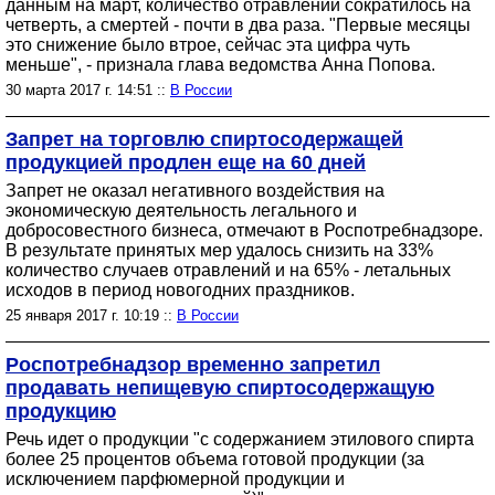
данным на март, количество отравлений сократилось на
четверть, а смертей - почти в два раза. "Первые месяцы
это снижение было втрое, сейчас эта цифра чуть
меньше", - признала глава ведомства Анна Попова.
30 марта 2017 г. 14:51 ::
В России
Запрет на торговлю спиртосодержащей
продукцией продлен еще на 60 дней
Запрет не оказал негативного воздействия на
экономическую деятельность легального и
добросовестного бизнеса, отмечают в Роспотребнадзоре.
В результате принятых мер удалось снизить на 33%
количество случаев отравлений и на 65% - летальных
исходов в период новогодних праздников.
25 января 2017 г. 10:19 ::
В России
Роспотребнадзор временно запретил
продавать непищевую спиртосодержащую
продукцию
Речь идет о продукции "с содержанием этилового спирта
более 25 процентов объема готовой продукции (за
исключением парфюмерной продукции и