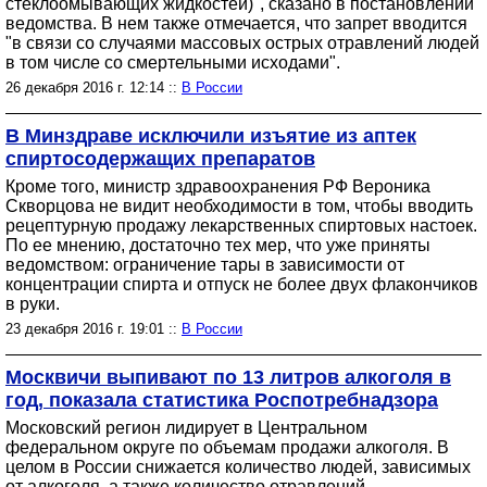
стеклоомывающих жидкостей)", сказано в постановлении
ведомства. В нем также отмечается, что запрет вводится
"в связи со случаями массовых острых отравлений людей
в том числе со смертельными исходами".
26 декабря 2016 г. 12:14 ::
В России
В Минздраве исключили изъятие из аптек
спиртосодержащих препаратов
Кроме того, министр здравоохранения РФ Вероника
Скворцова не видит необходимости в том, чтобы вводить
рецептурную продажу лекарственных спиртовых настоек.
По ее мнению, достаточно тех мер, что уже приняты
ведомством: ограничение тары в зависимости от
концентрации спирта и отпуск не более двух флакончиков
в руки.
23 декабря 2016 г. 19:01 ::
В России
Москвичи выпивают по 13 литров алкоголя в
год, показала статистика Роспотребнадзора
Московский регион лидирует в Центральном
федеральном округе по объемам продажи алкоголя. В
целом в России снижается количество людей, зависимых
от алкоголя, а также количество отравлений.