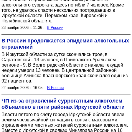
алкогольного суррогата здесь погибли 7 человек. Кроме
того, не удалось спасти нескольких пострадавших в
Иркутской области, Пермском крае, Кировской и
Челябинской областях.
23 ноября 2006 г. 11:36 ::
В России
В России продолжается эпидемия алкогольных
отравлений
В Иркутской области за сутки скончались трое, в
Саратовской - 13 человек, в Приволжско-Уральском
регионе - 9. В Волгоградской области с начала текущей
недели умерли 13 человек. В центральной районной
больнице Ачинска Красноярского края скончался один из
92 пациентов.
22 ноября 2006 г. 16:05 ::
В России
ЧП из-за отравлений суррогатным алкоголем
объявлено в пяти районах Иркутской области
Власти пятого по счету города Иркутской области ввели
режим чрезвычайной ситуации в связи с массовыми
отравлениями местных жителей суррогатным алкоголем.
Вместе с Иркутской в сводках Минздрава России на 16