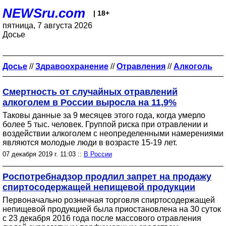
NEWSru.com
| 18+
пятница, 7 августа 2026
Досье
Досье
//
Здравоохранение
//
Отравления
//
Алкоголь
Смертность от случайных отравлений
алкоголем в России выросла на 11,9%
Таковы данные за 9 месяцев этого года, когда умерло
более 5 тыс. человек. Группой риска при отравлении и
воздействии алкоголем с неопределенными намерениями
являются молодые люди в возрасте 15-19 лет.
07 декабря 2019 г. 11:03 ::
В России
Роспотребнадзор продлил запрет на продажу
спиртосодержащей непищевой продукции
Первоначально розничная торговля спиртосодержащей
непищевой продукцией была приостановлена на 30 суток
с 23 декабря 2016 года после массового отравления