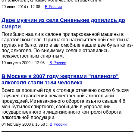
29 июня 2014 г. 12:08 ::
В России
Двое мужчин из села Синенькие допились до
смерти
Погибших нашли в салоне припаркованной машины в
саратовском селе. Признаков насильственной смерти на
трупах не было, зато в автомобиле нашли две бутылки из-
под алкоголя. По-видимому, селяне отравились
некачественным спиртным.
19 августа 2009 г. 12:05 ::
В России
В Москве в 2007 году жертвами "паленого"
алкоголя стали 1184 человека
Всего за прошлый год в столице отмечено около 6 тысяч
случаев отравления некачественной алкогольной
продукцией. Из незаконного оборота изъято свыше 4,8
млн бутылок спиртного, сообщили в управлении
государственного и лицензионного контроля оборота
алкогольной продукции.
04 february 2008 г. 15:58 ::
В России