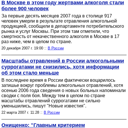
В Москве в этом году жертвами алкоголя стали
более 900 человек
За первые десять месяцев 2007 года в столице 917
человек умерли в результате отравления алкогольной
продукцией, сообщили в департаменте потребительского
рынка и услуг Москвы. При этом там отметили, что
смертность от некачественного алкоголя в Москве в 17
раз ниже, чем в целом по стране.
20 декабря 2007 г. 19:00 ::
В России
Масштабы отравлений в России алкогольными
суррогатами не снизились, хотя информации
об этом стало меньше
В последнее время в России фактически воцарилось
затишье вокруг проблемы алкогольных отравлений, хотя
осенью 2006 года сведения о новых больных напоминали
сводки с поля боя. Между тем в целом по стране
масштабы отравлений суррогатами не сильно
уменьшились, пишут "Новые известия".
22 марта 2007 г. 11:28 ::
В России
Онищенко: "Главным критерием