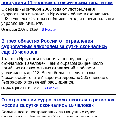
поступили 11 человек с токсическим гепатитом
С середины октября 2006 года от употребления
суррогатного алкоголя в Иркутской области скончались
203 человека. Об этом сообщили сегодня в региональном
управлении МЧС РФ.
06 января 2007 г. 13:59 ::
В России
В трех областях России от отравления
суррогатным алкоголем за сутки скончались
еще 13 человек
Только в Иркутской области за последние сутки
скончались 10 человек. Таким образом общее число
погибших от алкогольных отравлений в области
увеличилось до 118. Всего больных с диагнозом
"токсический гепатит" зарегистрировано 3357 человек.
География отравлений расширяется.
06 декабря 2006 г. 13:34 ::
В России
От отравлений суррогатом алкоголя в регионах
России за сутки скончались 15 человек
Больше всего пострадавших за минувшие сутки
скончалось в Приволжско-Уральском регионе. От