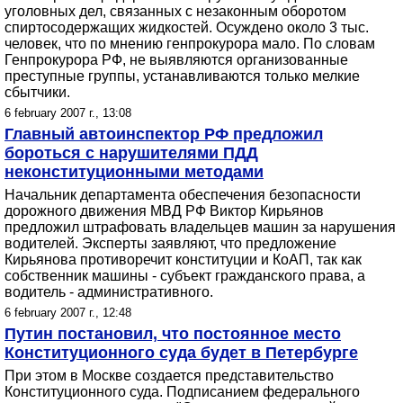
уголовных дел, связанных с незаконным оборотом
спиртосодержащих жидкостей. Осуждено около 3 тыс.
человек, что по мнению генпрокурора мало. По словам
Генпрокурора РФ, не выявляются организованные
преступные группы, устанавливаются только мелкие
сбытчики.
6 february 2007 г., 13:08
Главный автоинспектор РФ предложил
бороться с нарушителями ПДД
неконституционными методами
Начальник департамента обеспечения безопасности
дорожного движения МВД РФ Виктор Кирьянов
предложил штрафовать владельцев машин за нарушения
водителей. Эксперты заявляют, что предложение
Кирьянова противоречит конституции и КоАП, так как
собственник машины - субъект гражданского права, а
водитель - административного.
6 february 2007 г., 12:48
Путин постановил, что постоянное место
Конституционного суда будет в Петербурге
При этом в Москве создается представительство
Конституционного суда. Подписанием федерального