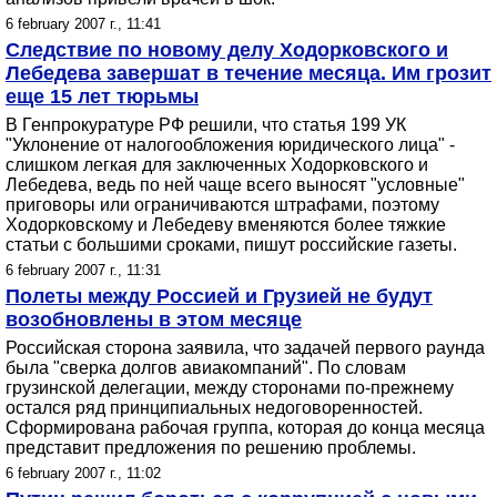
6 february 2007 г., 11:41
Следствие по новому делу Ходорковского и
Лебедева завершат в течение месяца. Им грозит
еще 15 лет тюрьмы
В Генпрокуратуре РФ решили, что статья 199 УК
"Уклонение от налогообложения юридического лица" -
слишком легкая для заключенных Ходорковского и
Лебедева, ведь по ней чаще всего выносят "условные"
приговоры или ограничиваются штрафами, поэтому
Ходорковскому и Лебедеву вменяются более тяжкие
статьи с большими сроками, пишут российские газеты.
6 february 2007 г., 11:31
Полеты между Россией и Грузией не будут
возобновлены в этом месяце
Российская сторона заявила, что задачей первого раунда
была "сверка долгов авиакомпаний". По словам
грузинской делегации, между сторонами по-прежнему
остался ряд принципиальных недоговоренностей.
Сформирована рабочая группа, которая до конца месяца
представит предложения по решению проблемы.
6 february 2007 г., 11:02