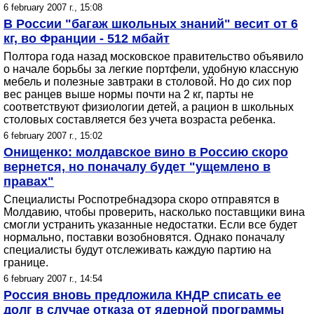
6 february 2007 г., 15:08
В России "багаж школьных знаний" весит от 6
кг, во Франции - 512 мбайт
Полтора года назад московское правительство объявило
о начале борьбы за легкие портфели, удобную классную
мебель и полезные завтраки в столовой. Но до сих пор
вес ранцев выше нормы почти на 2 кг, парты не
соответствуют физиологии детей, а рацион в школьных
столовых составляется без учета возраста ребенка.
6 february 2007 г., 15:02
Онищенко: молдавское вино в Россию скоро
вернется, но поначалу будет "ущемлено в
правах"
Специалисты Роспотребнадзора скоро отправятся в
Молдавию, чтобы проверить, насколько поставщики вина
смогли устранить указанные недостатки. Если все будет
нормально, поставки возобновятся. Однако поначалу
специалисты будут отслеживать каждую партию на
границе.
6 february 2007 г., 14:54
Россия вновь предложила КНДР списать ее
долг в случае отказа от ядерной программы