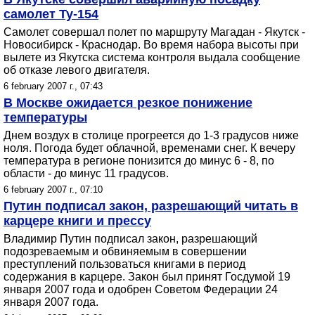
самолет Ту-154
Самолет совершал полет по маршруту Магадан - Якутск -
Новосибирск - Краснодар. Во время набора высоты при
вылете из Якутска система контроля выдала сообщение
об отказе левого двигателя.
6 february 2007 г., 07:43
В Москве ожидается резкое понижение
температуры
Днем воздух в столице прогреется до 1-3 градусов ниже
ноля. Погода будет облачной, временами снег. К вечеру
температура в регионе понизится до минус 6 - 8, по
области - до минус 11 градусов.
6 february 2007 г., 07:10
Путин подписал закон, разрешающий читать в
карцере книги и прессу
Владимир Путин подписал закон, разрешающий
подозреваемым и обвиняемым в совершении
преступлений пользоваться книгами в период
содержания в карцере. Закон был принят Госдумой 19
января 2007 года и одобрен Советом Федерации 24
января 2007 года.