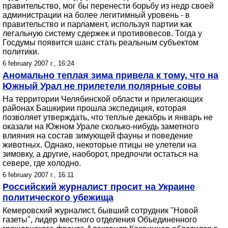
правительство, мог бы перенести борьбу из недр своей
администрации на более легитимный уровень - в
правительство и парламент, используя партии как
легальную систему сдержек и противовесов. Тогда у
Госдумы появится шанс стать реальным субъектом
политики.
6 february 2007 г., 16:24
Аномально теплая зима привела к тому, что на
Южный Урал не прилетели полярные совы
На территории Челябинской области и прилегающих
районах Башкирии прошла экспедиция, которая
позволяет утверждать, что теплые декабрь и январь не
оказали на Южном Урале сколько-нибудь заметного
влияния на состав зимующей фауны и поведение
животных. Однако, некоторые птицы не улетели на
зимовку, а другие, наоборот, предпочли остаться на
севере, где холодно.
6 february 2007 г., 16:11
Российский журналист просит на Украине
политического убежища
Кемеровский журналист, бывший сотрудник "Новой
газеты", лидер местного отделения Объединенного