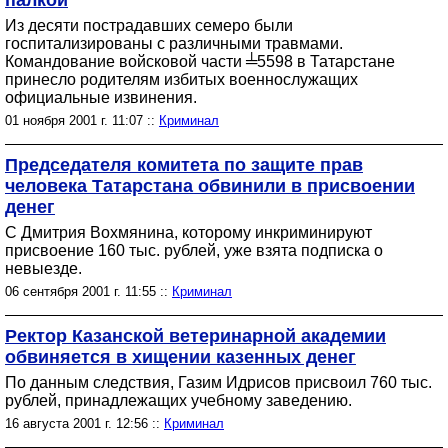
палкой
Из десяти пострадавших семеро были
госпитализированы с различными травмами.
Командование войсковой части ╧5598 в Татарстане
принесло родителям избитых военнослужащих
официальные извинения.
01 ноября 2001 г. 11:07 ::
Криминал
Председателя комитета по защите прав
человека Татарстана обвинили в присвоении
денег
С Дмитрия Вохмянина, которому инкриминируют
присвоение 160 тыс. рублей, уже взята подписка о
невыезде.
06 сентября 2001 г. 11:55 ::
Криминал
Ректор Казанской ветеринарной академии
обвиняется в хищении казенных денег
По данным следствия, Газим Идрисов присвоил 760 тыс.
рублей, принадлежащих учебному заведению.
16 августа 2001 г. 12:56 ::
Криминал