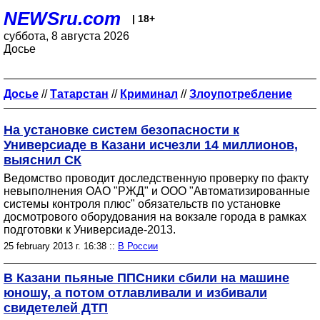
NEWSru.com
| 18+
суббота, 8 августа 2026
Досье
Досье
//
Татарстан
//
Криминал
//
Злоупотребление
На установке систем безопасности к
Универсиаде в Казани исчезли 14 миллионов,
выяснил СК
Ведомство проводит доследственную проверку по факту
невыполнения ОАО "РЖД" и ООО "Автоматизированные
системы контроля плюс" обязательств по установке
досмотрового оборудования на вокзале города в рамках
подготовки к Универсиаде-2013.
25 february 2013 г. 16:38 ::
В России
В Казани пьяные ППСники сбили на машине
юношу, а потом отлавливали и избивали
свидетелей ДТП