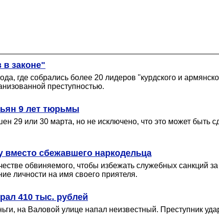
 в законе"
ода, где собрались более 20 лидеров "курдского и армянско
анизованной преступностью.
ньян 9 лет тюрьмы
ен 29 или 30 марта, но не исключено, что это может быть 
гу вместо сбежавшего наркодельца
честве обвиняемого, чтобы избежать служебных санкций з
ие личности на имя своего приятеля.
рал 410 тыс. рублей
еньги, на Валовой улице напал неизвестный. Преступник уда