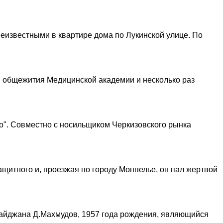
еизвестными в квартире дома по Лукинской улице. По
ия общежития Медицинской академии и несколько раз
во". Совместно с носильщиком Черкизовского рынка
щитного и, проезжая по городу Монпелье, он пал жертвой
байджана Д.Махмудов, 1957 года рождения, являющийся