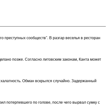
го преступных сообществ". В разгар веселья в ресторан
сделано позже. Согласно литовским законам, Канта может
а халатность. Обман вскрылся случайно. Задержанный
рил потерпевшего по голове, после чего вырвал сумку с