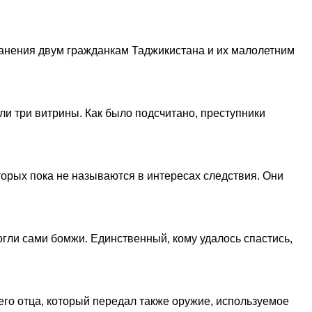
ранения двум гражданкам Таджикистана и их малолетним
ли три витрины. Как было подсчитано, преступники
орых пока не называются в интересах следствия. Они
огли сами бомжи. Единственный, кому удалось спастись,
его отца, который передал также оружие, используемое