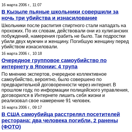
16 марта 2006 г., 11:07
В Кызыле пьяные школьники совершили за
ночь три убийства и изнасилование
Школьники после распития спиртного стали нападать на
прохожих. По их словам, действовали они из хулиганских
побуждений, намерения грабить не было. Так подростки
убили двух мужчин и женщину. Погибшую женщину перед
убийством изнасиловали.
16 марта 2006 г., 10:18
Очередное групповое самоубийство по
интернету в Японии: 4 трупа
По мнению экспертов, очередное коллективное
самоубийство, вероятно, было совершено по
предварительной договоренности через интернет. В
прошлом году, по информации полицейского управления,
договорился в Интернете лишить себя жизни и
реализовал свое намерение 91 человек.
16 марта 2006 г., 09:17
В США самоубийца расстрелял посетителей
ресторана: два человека погибли, 2 ранены
(ФОТО)