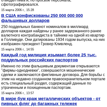
отведал пива и, по просьбе персонала,
сфотографировался.
15 марта 2006 г., 15:28
В США конфискованы 250 000 000 000
фальшивых долларов
250 поддельных банкнот номиналом в миллиард
долларов каждая найдены у ранее задержанного ранее
валютного контрабандиста в тайнике на одной из квартир
в Голливуде. Они датированы 1934 годом выпуска, на них
изображен президент Гровер Кливленд.
15 марта 2006 г., 14:55
Каждый год милиция изымает более 25 тыс.
поддельных российских паспортов
Именно по этим фальшивым документам открываются
"фирмы-однодневки", совершаются мошеннические
сделки и заключаются фиктивные договора. Для борьбы с
этим на недавно созданном правоохранительном портале
есть специальный раздел, содержащий данные по
утраченным и похищенным паспортам.
15 марта 2006 г., 13:57
В мире бум краж металлических объектов - от
пивных фляг до багажных тележек