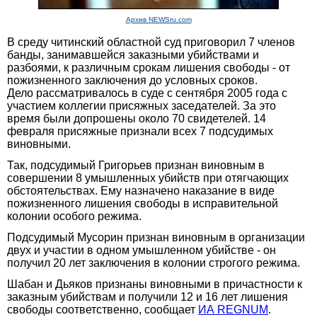
Архив NEWSru.com
В среду читинский областной суд приговорил 7 членов
банды, занимавшейся заказными убийствами и
разбоями, к различным срокам лишения свободы - от
пожизненного заключения до условных сроков.
Дело рассматривалось в суде с сентября 2005 года с
участием коллегии присяжных заседателей. За это
время были допрошены около 70 свидетелей. 14
февраля присяжные признали всех 7 подсудимых
виновными.
Так, подсудимый Григорьев признан виновным в
совершении 8 умышленных убийств при отягчающих
обстоятельствах. Ему назначено наказание в виде
пожизненного лишения свободы в исправительной
колонии особого режима.
Подсудимый Мусорин признан виновным в организации
двух и участии в одном умышленном убийстве - он
получил 20 лет заключения в колонии строгого режима.
Шабан и Дьяков признаны виновными в причастности к
заказным убийствам и получили 12 и 16 лет лишения
свободы соответственно, сообщает
ИА REGNUM
.