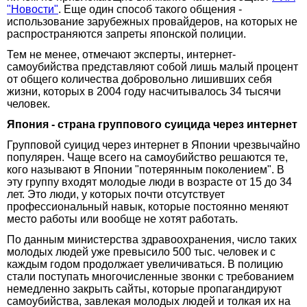
"Новости"
. Еще один способ такого общения -
использование зарубежных провайдеров, на которых не
распространяются запреты японской полиции.
Тем не менее, отмечают эксперты, интернет-
самоубийства представляют собой лишь малый процент
от общего количества добровольно лишивших себя
жизни, которых в 2004 году насчитывалось 34 тысячи
человек.
Япония - страна группового суицида через интернет
Групповой суицид через интернет в Японии чрезвычайно
популярен. Чаще всего на самоубийство решаются те,
кого называют в Японии "потерянным поколением". В
эту группу входят молодые люди в возрасте от 15 до 34
лет. Это люди, у которых почти отсутствует
профессиональный навык, которые постоянно меняют
место работы или вообще не хотят работать.
По данным министерства здравоохранения, число таких
молодых людей уже превысило 500 тыс. человек и с
каждым годом продолжает увеличиваться. В полицию
стали поступать многочисленные звонки с требованием
немедленно закрыть сайты, которые пропагандируют
самоубийства, завлекая молодых людей и толкая их на