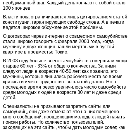
необдуманный шаг. Каждый день кончают с собой около
100 японцев.
Власти пока ограничиваются лишь цитированием статей
конституции, гарантирующих свободу слова. А в печати
ведется широкое обсуждение этой проблемы.
О договорах через интернет о совместном самоубийстве
стали широко говорить с февраля 2003 года, когда
мужчину и двух женщин нашли мертвыми в пустой
квартире в предместье Токио.
В 2003 году больше всего самоубийств совершили люди
старше 60 лет - 33% от общего количества. За ними
следуют люди в возрасте 40-50 лет: как правило, это
мужчины, которые лишились рабочего места во время
кризиса и имеют трудности с выплатой долгов. Но в
последнее время резко увеличилось число самоубийств
среди молодых людей в возрасте 30 лет и даже среди
детей.
Специалисты не призывают запретить сайты для
самоубийц, они даже отмечают, что на них помещено
много сообщений, поощряющих молодых людей начать
поиски работы. Но количество пользователей,
заходящих на эти сайты, чтобы дать молодым совет, как