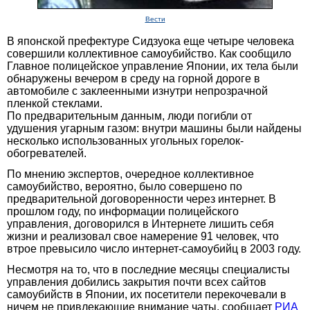
Вести
В японской префектуре Сидзуока еще четыре человека
совершили коллективное самоубийство. Как сообщило
Главное полицейское управление Японии, их тела были
обнаружены вечером в среду на горной дороге в
автомобиле с заклеенными изнутри непрозрачной
пленкой стеклами.
По предварительным данным, люди погибли от
удушения угарным газом: внутри машины были найдены
несколько использованных угольных горелок-
обогревателей.
По мнению экспертов, очередное коллективное
самоубийство, вероятно, было совершено по
предварительной договоренности через интернет. В
прошлом году, по информации полицейского
управления, договорился в Интернете лишить себя
жизни и реализовал свое намерение 91 человек, что
втрое превысило число интернет-самоубийц в 2003 году.
Несмотря на то, что в последние месяцы специалисты
управления добились закрытия почти всех сайтов
самоубийств в Японии, их посетители перекочевали в
ничем не привлекающие внимание чаты, сообщает
РИА