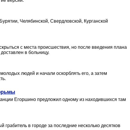
гие версии.
Бурятии, Челябинской, Свердловской, Курганской
крыться с места происшествия, но после введения плана
доставлен в больницу.
молодых людей и начали оскорблять его, а затем
ть.
тюрьмы
станции Егоршино предложил одному из находившихся там
й грабитель в городе за последние несколько десятков