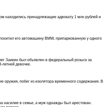
ором находились принадлежащие адвокату 1 млн рублей и
 похитил его автомашину BMW, припаркованную у одного
Олег Заикин был объявлен в федеральный розыск за
3-летней девочке.
е оружия, побег из изолятора временного содержания. В
на насилие в семье, а муж однажды был арестован.